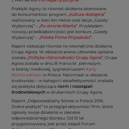
Praktyki Agory to również działania skierowane
do konsumentów: program
„Kultura dostępna”
realizowany w sieci kin Helios oraz akcja „Gazety
Wyborczej” –
„Po stronie klienta”
. Przykładem
rozwoju przedsiębiorczości jest konkurs „Gazety
Wyborczej” –
„Polska Firma Przyszłości”
.
Raport wskazuje również na wewnętrzne działania
Grupy Agora. W obszarze prawa człowieka opisana
została
„Polityka różnorodności Grupy Agora”
. Grupa
Agora została w dniu 8 marca br. pierwszym,
w branży mediowej, sygnatariuszem
Karty
Różnorodności
w Polsce. Natomiast w obszarze
środowisko – w kategorii ekoefektywności znalazła
się praktyka dotycząca
norm i rozwiązań
środowiskowych
w drukarniach Grupy Agora.
Raport „Odpowiedzialny biznes w Polsce 2016.
Dobre praktyki” to przegląd aktywności firm, które
zgłosiły swoje działania w zakresie
odpowiedzialnego biznesu. Od 15 lat
przygotowywany jest przez zespół Forum