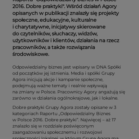
2016. Dobre praktyki". Wśród działań Agory
opisanych w publikacji znalazły się projekty
społeczne, edukacyjne, kulturalne
i charytatywne, inicjatywy skierowane
do czytelników, słuchaczy, widzów,
użytkowników i klientów, działania na rzecz
pracowników, a także rozwiązania
środowiskowe.
Odpowiedzialny biznes jest wpisany w DNA Spółki
od początków jej istnienia. Media i spółki Grupy
Agora inicjują akcje i kampanie społeczne,
podejmują ważne tematy i realnie wpływają
na zmiany w Polsce. Pracownicy Agory angażują się
zarówno w działania ogólnokrajowe, jak i lokalne.
Dobre praktyki Grupy Agora zostały opisane w 3
kategoriach Raportu „Odpowiedzialny Biznes
w Polsce 2016. Dobre praktyki”. Najwięcej – aż 17
znalazło się w rozdziale poświęconym
zaangażowaniu społecznemu i rozwojowi
społeczności lokalnej, w którym Grupa Agora ma