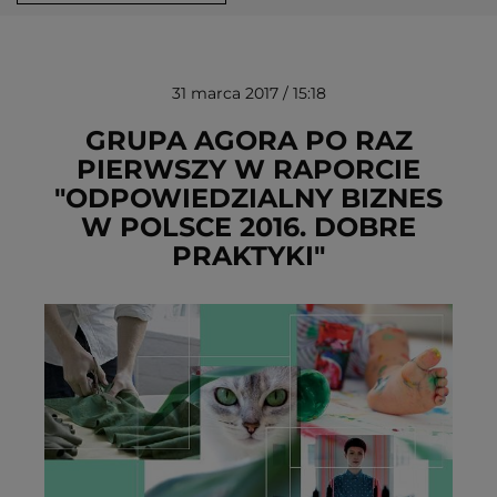
31 marca 2017 / 15:18
GRUPA AGORA PO RAZ
PIERWSZY W RAPORCIE
"ODPOWIEDZIALNY BIZNES
USUŃ ZE SCHOWKA
W POLSCE 2016. DOBRE
PRAKTYKI"