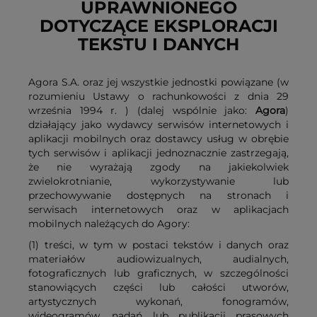
UPRAWNIONEGO
DOTYCZĄCE EKSPLORACJI
TEKSTU I DANYCH
Agora S.A. oraz jej wszystkie jednostki powiązane (w
rozumieniu Ustawy o rachunkowości z dnia 29
września 1994 r. ) (dalej wspólnie jako:
Agora
)
działający jako wydawcy serwisów internetowych i
aplikacji mobilnych oraz dostawcy usług w obrębie
tych serwisów i aplikacji jednoznacznie zastrzegają,
że nie wyrażają zgody na jakiekolwiek
zwielokrotnianie, wykorzystywanie lub
przechowywanie dostępnych na stronach i
serwisach internetowych oraz w aplikacjach
mobilnych należących do Agory:
(1) treści, w tym w postaci tekstów i danych oraz
materiałów audiowizualnych, audialnych,
fotograficznych lub graficznych, w szczególności
stanowiących części lub całości utworów,
artystycznych wykonań, fonogramów,
wideogramów, nadań lub publikacji prasowych