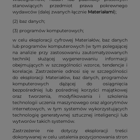
stanowiących przedmiot prawa pokrewnego
wydawców (dalej zwanych łącznie
Materiałami
);
(2) baz danych;
(3) programów komputerowych;
w celu eksploracji cyfrowej Materiałów, baz danych
lub programów komputerowych (w tym polegającej
na analizie przy zastosowaniu zautomatyzowanych
technik) służącej wygenerowaniu informacji
obejmujących w szczególności wzorce, tendencje i
korelacje. Zastrzeżenie odnosi się w szczególności
do eksploracji Materiałów, baz danych, programów
komputerowych dążącej do osiągnięcia
bezpośredniej lub pośredniej korzyści majątkowej
oraz tworzenia, modyfikowania i szkolenia
technologii uczenia maszynowego oraz algorytmów
internetowych, w tym systemów wykorzystujących
technologię generatywnej sztucznej inteligencji lub
wytworów takich systemów.
Zastrzeżenie nie dotyczy eksploracji treści
dokonywanej w celu ustalenia pozycjonowania stron