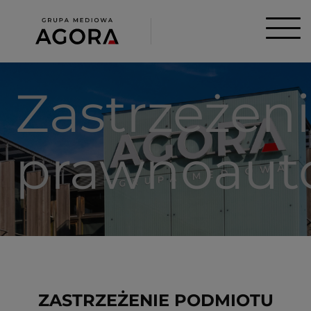
Zastrzeżen
prawnoauto
ZASTRZEŻENIE PODMIOTU