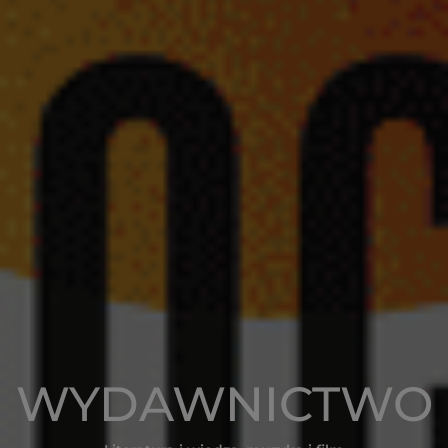
WYDAWNICTWO