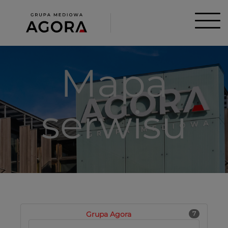
Mapa
serwisu
Grupa Agora
7