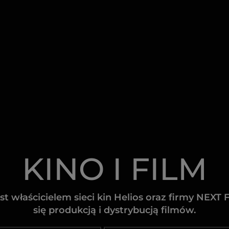
KINO I FILM
st właścicielem sieci kin Helios oraz firmy NEXT 
się produkcją i dystrybucją filmów.