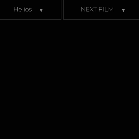
Helios
NEXT FILM