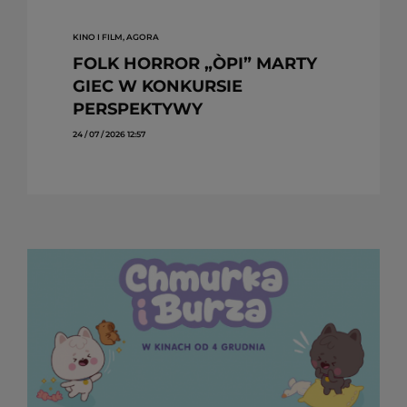
KINO I FILM, AGORA
FOLK HORROR „ÒPI” MARTY
GIEC W KONKURSIE
PERSPEKTYWY
24 / 07 / 2026 12:57