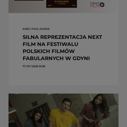
KINO I FILM, AGORA
SILNA REPREZENTACJA NEXT
FILM NA FESTIWALU
POLSKICH FILMÓW
FABULARNYCH W GDYNI
17 / 07 / 2026 10:38