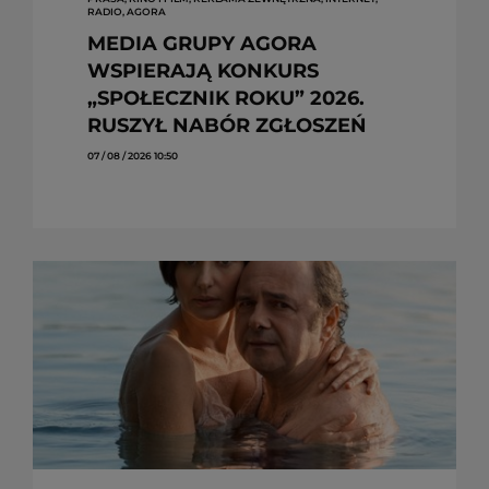
RADIO, AGORA
MEDIA GRUPY AGORA
WSPIERAJĄ KONKURS
„SPOŁECZNIK ROKU” 2026.
RUSZYŁ NABÓR ZGŁOSZEŃ
07 / 08 / 2026 10:50