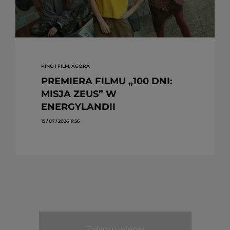
KINO I FILM, AGORA
PREMIERA FILMU „100 DNI:
MISJA ZEUS” W
ENERGYLANDII
15 / 07 / 2026 11:56
Załaduj więcej