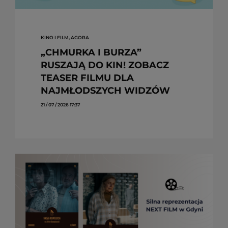
KINO I FILM, AGORA
„CHMURKA I BURZA”
RUSZAJĄ DO KIN! ZOBACZ
TEASER FILMU DLA
NAJMŁODSZYCH WIDZÓW
21 / 07 / 2026 17:37