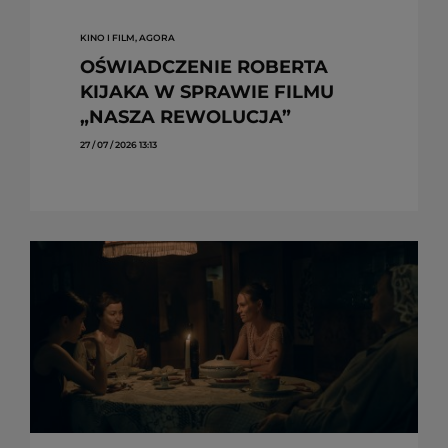
KINO I FILM, AGORA
OŚWIADCZENIE ROBERTA
KIJAKA W SPRAWIE FILMU
„NASZA REWOLUCJA”
27 / 07 / 2026 13:13