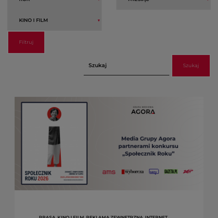
Filtruj
Szukaj
PRASA, KINO I FILM, REKLAMA ZEWNĘTRZNA, INTERNET,