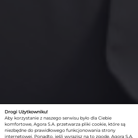
Drogi Użytkowniku!
Aby korzystanie z naszego serwisu było dla Ciebie
komfortowe, Agora S.A. przetwarza pliki cookie, które są
niezbędne do prawidłowego funkcjonowania strony
internetowej. Ponadto, jeśli wyrazisz na to zgodę, Agora S.A.