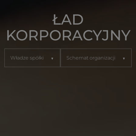
ŁAD
KORPORACYJNY
Władze spółki
Schemat organizacji