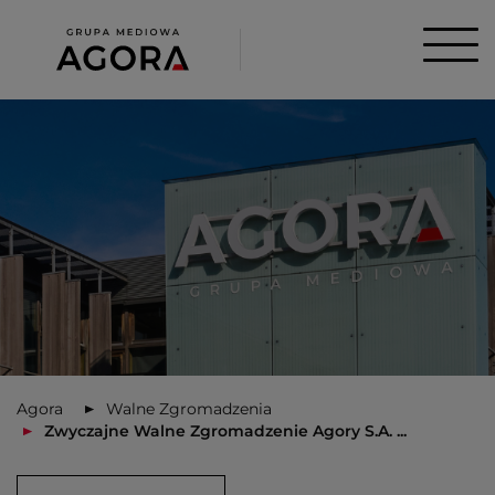
Agora
Walne Zgromadzenia
Zwyczajne Walne Zgromadzenie Agory S.A. ...