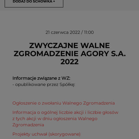
DODAJ DO SCHOWKA +
21 czerwca 2022 / 11:00
ZWYCZAJNE WALNE
ZGROMADZENIE AGORY S.A.
2022
USUŃ ZE SCHOWKA
Informacje związane z WZ:
- opublikowane przez Spółkę:
Ogłoszenie o zwołaniu Walnego Zgromadzenia
Informacja o ogólnej liczbie akcji i liczbie głosów
z tych akcji w dniu ogłoszenia Walnego
Zgromadzenia
Projekty uchwał (skorygowane)