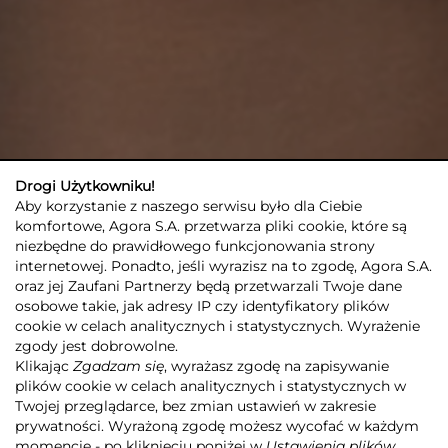
Drogi Użytkowniku!
Aby korzystanie z naszego serwisu było dla Ciebie
komfortowe, Agora S.A. przetwarza pliki cookie, które są
niezbędne do prawidłowego funkcjonowania strony
internetowej. Ponadto, jeśli wyrazisz na to zgodę, Agora S.A.
oraz jej Zaufani Partnerzy będą przetwarzali Twoje dane
osobowe takie, jak adresy IP czy identyfikatory plików
cookie w celach analitycznych i statystycznych. Wyrażenie
zgody jest dobrowolne.
Klikając
Zgadzam się
, wyrażasz zgodę na zapisywanie
plików cookie w celach analitycznych i statystycznych w
Twojej przeglądarce, bez zmian ustawień w zakresie
prywatności. Wyrażoną zgodę możesz wycofać w każdym
momencie - po kliknięciu poniżej w
Ustawienia plików