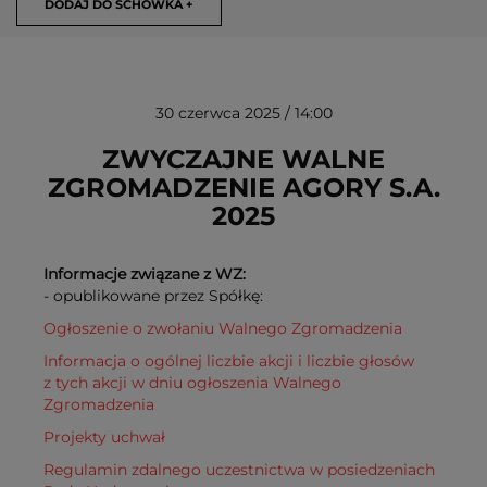
DODAJ DO SCHOWKA +
30 czerwca 2025 / 14:00
ZWYCZAJNE WALNE
ZGROMADZENIE AGORY S.A.
2025
USUŃ ZE SCHOWKA
Informacje związane z WZ:
- opublikowane przez Spółkę:
Ogłoszenie o zwołaniu Walnego Zgromadzenia
Informacja o ogólnej liczbie akcji i liczbie głosów
z tych akcji w dniu ogłoszenia Walnego
Zgromadzenia
Projekty uchwał
Regulamin zdalnego uczestnictwa w posiedzeniach