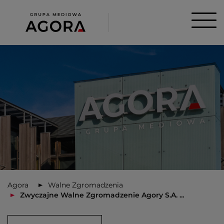
Agora
Walne Zgromadzenia
Zwyczajne Walne Zgromadzenie Agory S.A. ...