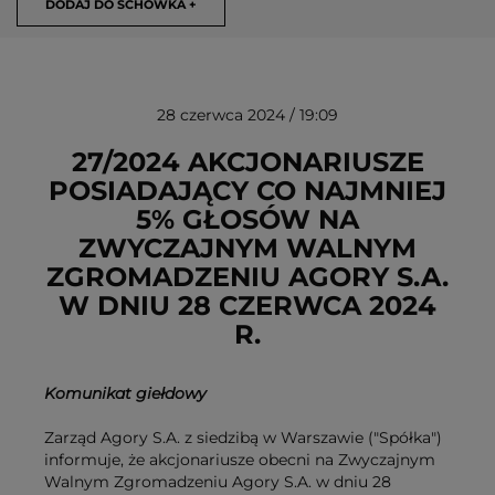
DODAJ DO SCHOWKA +
28 czerwca 2024 / 19:09
27/2024 AKCJONARIUSZE
POSIADAJĄCY CO NAJMNIEJ
5% GŁOSÓW NA
USUŃ ZE SCHOWKA
ZWYCZAJNYM WALNYM
ZGROMADZENIU AGORY S.A.
W DNIU 28 CZERWCA 2024
R.
Komunikat giełdowy
Zarząd Agory S.A. z siedzibą w Warszawie ("Spółka")
informuje, że akcjonariusze obecni na Zwyczajnym
Walnym Zgromadzeniu Agory S.A. w dniu 28