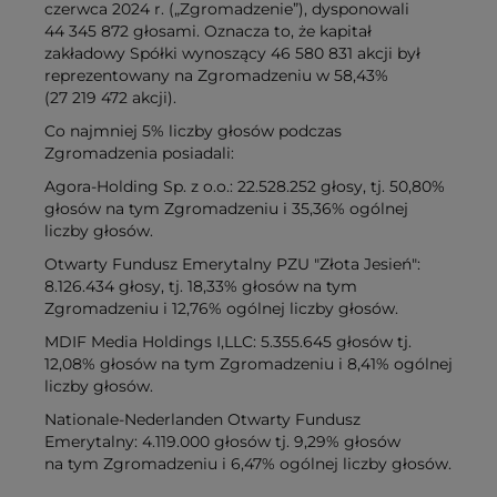
czerwca 2024 r. („Zgromadzenie”), dysponowali
44 345 872 głosami. Oznacza to, że kapitał
zakładowy Spółki wynoszący 46 580 831 akcji był
reprezentowany na Zgromadzeniu w 58,43%
(27 219 472 akcji).
Co najmniej 5% liczby głosów podczas
Zgromadzenia posiadali:
Agora-Holding Sp. z o.o.: 22.528.252 głosy, tj. 50,80%
głosów na tym Zgromadzeniu i 35,36% ogólnej
liczby głosów.
Otwarty Fundusz Emerytalny PZU "Złota Jesień":
8.126.434 głosy, tj. 18,33% głosów na tym
Zgromadzeniu i 12,76% ogólnej liczby głosów.
MDIF Media Holdings I,LLC: 5.355.645 głosów tj.
12,08% głosów na tym Zgromadzeniu i 8,41% ogólnej
liczby głosów.
Nationale-Nederlanden Otwarty Fundusz
Emerytalny: 4.119.000 głosów tj. 9,29% głosów
na tym Zgromadzeniu i 6,47% ogólnej liczby głosów.