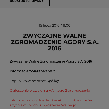
DODAJ DO SCHOWKA +
15 lipca 2016 / 11:00
ZWYCZAJNE WALNE
ZGROMADZENIE AGORY S.A.
2016
USUŃ ZE SCHOWKA
Zwyczajne Walne Zgromadzenie Agory S.A. 2016
Informacje związane z WZ:
- opublikowane przez Spółkę:
Ogłoszenie o zwołaniu Walnego Zgromadzenia
Informacja o ogólnej liczbie akcji i liczbie głosów
z tych akcji w dniu ogłoszenia Walnego