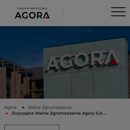
Agora
Walne Zgromadzenia
Zwyczajne Walne Zgromadzenie Agory S.A. ...