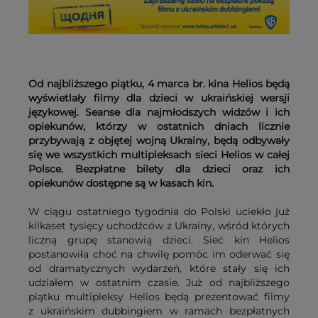
Od najbliższego piątku, 4 marca br. kina Helios będą
wyświetlały filmy dla dzieci w ukraińskiej wersji
językowej. Seanse dla najmłodszych widzów i ich
opiekunów, którzy w ostatnich dniach licznie
przybywają z objętej wojną Ukrainy, będą odbywały
się we wszystkich multipleksach sieci Helios w całej
Polsce. Bezpłatne bilety dla dzieci oraz ich
opiekunów dostępne są w kasach kin. ​​​​​​​
W ciągu ostatniego tygodnia do Polski uciekło już
kilkaset tysięcy uchodźców z Ukrainy, wśród których
liczną grupę stanowią dzieci. Sieć kin Helios
postanowiła choć na chwilę pomóc im oderwać się
od dramatycznych wydarzeń, które stały się ich
udziałem w ostatnim czasie. Już od najbliższego
piątku multipleksy Helios będą prezentować filmy
z ukraińskim dubbingiem w ramach bezpłatnych