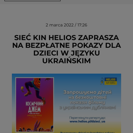
2 marca 2022 / 17:26
SIEĆ KIN HELIOS ZAPRASZA
NA BEZPŁATNE POKAZY DLA
DZIECI W JĘZYKU
USUŃ ZE SCHOWKA
UKRAIŃSKIM