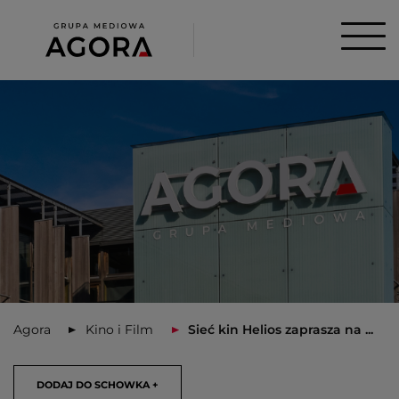
Agora
Kino i Film
Sieć kin Helios zaprasza na ...
DODAJ DO SCHOWKA +