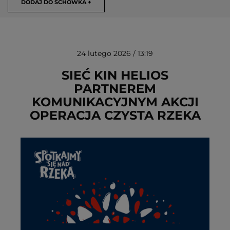
DODAJ DO SCHOWKA +
24 lutego 2026 / 13:19
SIEĆ KIN HELIOS
PARTNEREM
KOMUNIKACYJNYM AKCJI
USUŃ ZE SCHOWKA
OPERACJA CZYSTA RZEKA