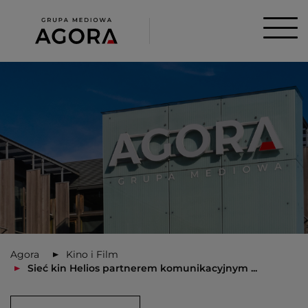
Agora
Kino i Film
Sieć kin Helios partnerem komunikacyjnym ...