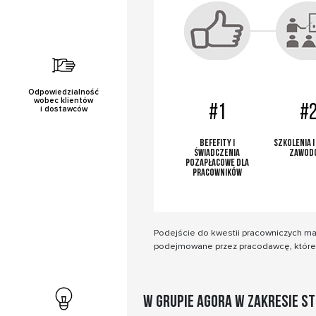
Odpowiedzialność
wobec klientów
#1
#
i dostawców
Befefity i
Szkolenia 
świadczenia
zawod
pozapłacowe dla
pracowników
Podejście do kwestii pracowniczych ma w
podejmowane przez pracodawcę, które m
W Grupie Agora w zakresie s