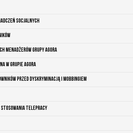
iadczeń Socjalnych
ników
ych menadżerów Grupy Agora
na w grupie agora
owników przed dyskryminacją i mobbingiem
 stosowania telepracy