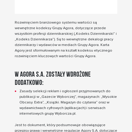
Rozwinięciem branżowego systemu wartości są
wewnętrzne kodeksy Grupy Agora, dotyczące przede
wszystkim profesji dziennikarskiej („Kodeks Dziennikarski” i
„Kodeks Dziennikarza”). Są to wewnętrzne dekalogi pracy
dziennikarzy i wydawców w mediach Grupy Agora. Karta
Agory jest sformułowanym na kształt kodeksu etycznego
rozwinięciem kluczowych wartości Grupy Agora.
W Agora S.A. zostały wdrożone
dodatkowo:
Zasady selekcji reklam i ogłoszeń przyjmowanych do
publikacji w „Gazecie Wyborczej”, magazynach: „Wysokie
Obcasy. Extra”, „Książki. Magazyn do czytania” oraz w
wydawnictwach cyfrowych (aplikacjach) i serwisach
internetowych grupy Wyborcza.pl.
Jest to dokument, który podsumowuje obowiązujące
przepisy prawa i wewnętrzne regulacje Agory S.A. dotyczące