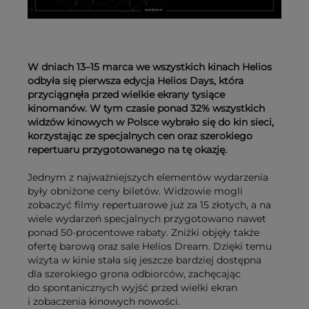
W dniach 13–15 marca we wszystkich kinach Helios
odbyła się pierwsza edycja Helios Days, która
przyciągnęła przed wielkie ekrany tysiące
kinomanów. W tym czasie ponad 32% wszystkich
widzów kinowych w Polsce wybrało się do kin sieci,
korzystając ze specjalnych cen oraz szerokiego
repertuaru przygotowanego na tę okazję.
Jednym z najważniejszych elementów wydarzenia
były obniżone ceny biletów. Widzowie mogli
zobaczyć filmy repertuarowe już za 15 złotych, a na
wiele wydarzeń specjalnych przygotowano nawet
ponad 50-procentowe rabaty. Zniżki objęły także
ofertę barową oraz sale Helios Dream. Dzięki temu
wizyta w kinie stała się jeszcze bardziej dostępna
dla szerokiego grona odbiorców, zachęcając
do spontanicznych wyjść przed wielki ekran
i zobaczenia kinowych nowości.