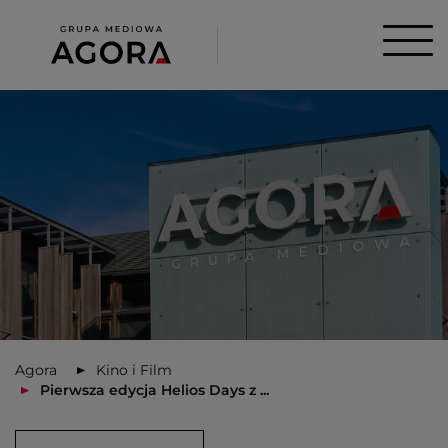
Agora
Kino i Film
Pierwsza edycja Helios Days z ...