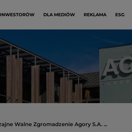
 INWESTORÓW
DLA MEDIÓW
REKLAMA
ESG
jne Walne Zgromadzenie Agory S.A. ...