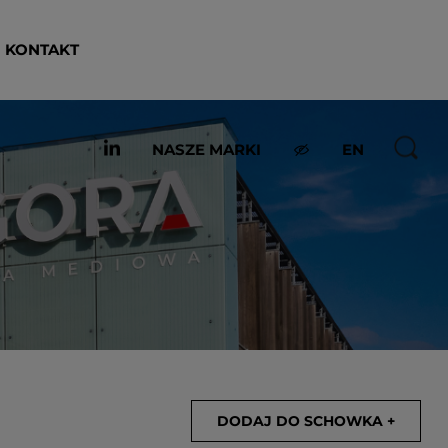
KONTAKT
NASZE MARKI
EN
DODAJ DO SCHOWKA +