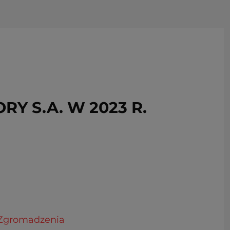
USUŃ ZE SCHOWKA
 S.A. W 2023 R.
o Zgromadzenia