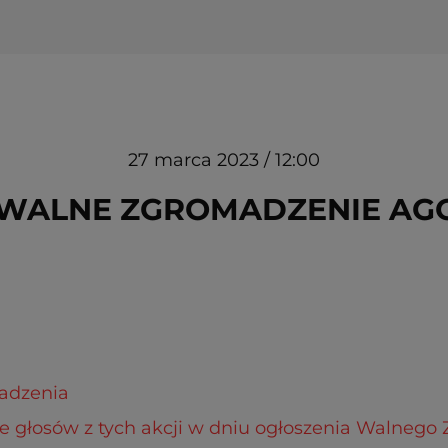
27 marca 2023 / 12:00
ALNE ZGROMADZENIE AGORY
adzenia
czbie głosów z tych akcji w dniu ogłoszenia Walneg