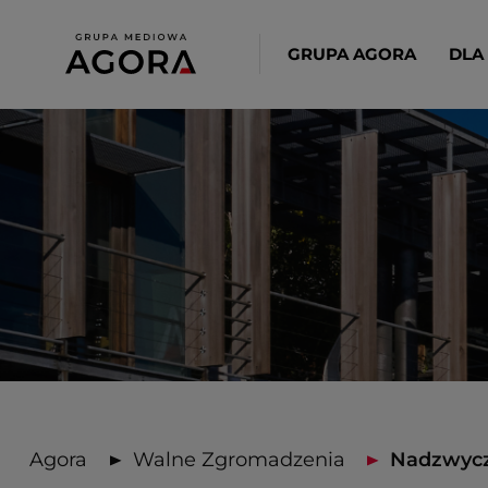
GRUPA AGORA
DLA
Agora
Walne Zgromadzenia
Nadzwycza