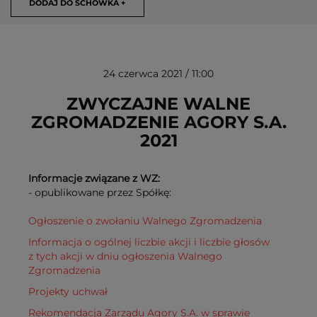
DODAJ DO SCHOWKA +
24 czerwca 2021 / 11:00
ZWYCZAJNE WALNE
ZGROMADZENIE AGORY S.A.
2021
USUŃ ZE SCHOWKA
Informacje związane z WZ:
- opublikowane przez Spółkę:
Ogłoszenie o zwołaniu Walnego Zgromadzenia
Informacja o ogólnej liczbie akcji i liczbie głosów
z tych akcji w dniu ogłoszenia Walnego
Zgromadzenia
Projekty uchwał
Rekomendacja Zarządu Agory S.A. w sprawie