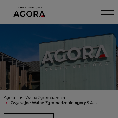
Agora
Walne Zgromadzenia
Zwyczajne Walne Zgromadzenie Agory S.A. ...