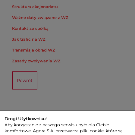
Struktura akcjonariatu
Ważne daty związane z WZ
Kontakt ze spółką
Jak trafić na WZ
Transmisja obrad WZ
Zasady zwoływania WZ
Powrót
Drogi Użytkowniku!
Aby korzystanie z naszego serwisu było dla Ciebie
komfortowe, Agora S.A. przetwarza pliki cookie, które są