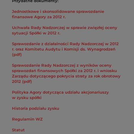
Przydatne dokumenty:
Jednostkowe i skonsolidowane sprawozdanie
finansowe Agory za 2012 r.
Uchwała Rady Nadzorczej w sprawie zwięzłej oceny
sytuacji Spółki w 2012 r.
Sprawozdanie z działalności Rady Nadzorczej w 2012
r. oraz Komitetu Audytu i Komisji ds. Wynagrodzeń
(pdf)
Sprawozdanie Rady Nadzorczej z wyników oceny
sprawozdań finansowych Spółki za 2012 r. i wniosku
Zarządu dotyczącego pokrycia straty za rok obrotowy
2012 (pdf)
Polityka Agory dotycząca udziału akcjonariuszy
w zysku spółki
Historia podziału zysku
Regulamin WZ
Statut