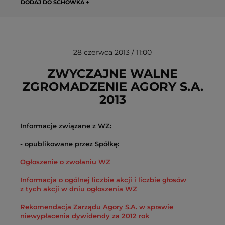
DODAJ DO SCHOWKA +
28 czerwca 2013 / 11:00
ZWYCZAJNE WALNE
ZGROMADZENIE AGORY S.A.
2013
USUŃ ZE SCHOWKA
Informacje związane z WZ:
- opublikowane przez Spółkę:
Ogłoszenie o zwołaniu WZ
Informacja o ogólnej liczbie akcji i liczbie głosów
z tych akcji w dniu ogłoszenia WZ
Rekomendacja Zarządu Agory S.A. w sprawie
niewypłacenia dywidendy za 2012 rok