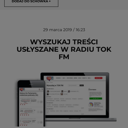
DODAJ DO SCHOWKA +
29 marca 2019 / 16:23
WYSZUKAJ TREŚCI
USŁYSZANE W RADIU TOK
FM
USUŃ ZE SCHOWKA