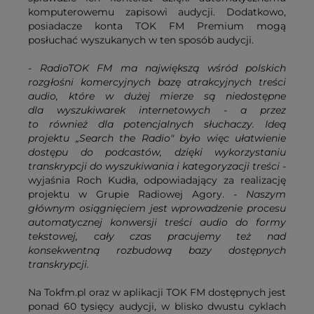
komputerowemu zapisowi audycji. Dodatkowo,
posiadacze konta TOK FM Premium mogą
posłuchać wyszukanych w ten sposób audycji.
-
RadioTOK FM ma największą wśród polskich
rozgłośni komercyjnych bazę atrakcyjnych treści
audio, które w dużej mierze są niedostępne
dla wyszukiwarek internetowych - a przez
to również dla potencjalnych słuchaczy. Ideą
projektu „Search the Radio" było więc ułatwienie
dostępu do podcastów, dzięki wykorzystaniu
transkrypcji do wyszukiwania i kategoryzacji treści
-
wyjaśnia Roch Kudła, odpowiadający za realizację
projektu w Grupie Radiowej Agory. -
Naszym
głównym osiągnięciem jest wprowadzenie procesu
automatycznej konwersji treści audio do formy
tekstowej, cały czas pracujemy też nad
konsekwentną rozbudową bazy dostępnych
transkrypcji.
Na Tokfm.pl oraz w aplikacji TOK FM dostępnych jest
ponad 60 tysięcy audycji, w blisko dwustu cyklach