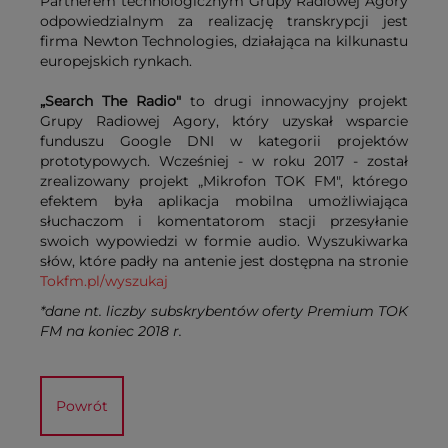
Partnerem technologicznym Grupy Radiowej Agory
odpowiedzialnym za realizację transkrypcji jest
firma Newton Technologies, działająca na kilkunastu
europejskich rynkach.
„Search The Radio"
to drugi innowacyjny projekt
Grupy Radiowej Agory, który uzyskał wsparcie
funduszu Google DNI w kategorii projektów
prototypowych. Wcześniej - w roku 2017 - został
zrealizowany projekt „Mikrofon TOK FM", którego
efektem była aplikacja mobilna umożliwiająca
słuchaczom i komentatorom stacji przesyłanie
swoich wypowiedzi w formie audio. Wyszukiwarka
słów, które padły na antenie jest dostępna na stronie
Tokfm.pl/wyszukaj
*dane nt. liczby subskrybentów oferty Premium TOK
FM na koniec 2018 r.
Powrót