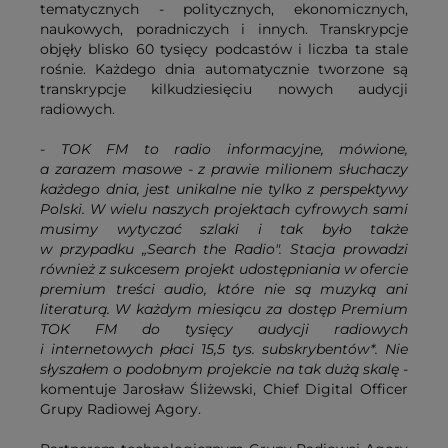
tematycznych - politycznych, ekonomicznych,
naukowych, poradniczych i innych. Transkrypcje
objęły blisko 60 tysięcy podcastów i liczba ta stale
rośnie. Każdego dnia automatycznie tworzone są
transkrypcje kilkudziesięciu nowych audycji
radiowych.
-
TOK FM to radio informacyjne, mówione,
a zarazem masowe - z prawie milionem słuchaczy
każdego dnia, jest unikalne nie tylko z perspektywy
Polski. W wielu naszych projektach cyfrowych sami
musimy wytyczać szlaki i tak było także
w przypadku „Search the Radio". Stacja prowadzi
również z sukcesem projekt udostępniania w ofercie
premium treści audio, które nie są muzyką ani
literaturą. W każdym miesiącu za dostęp Premium
TOK FM do tysięcy audycji radiowych
i internetowych płaci 15,5 tys. subskrybentów*. Nie
słyszałem o podobnym projekcie na tak dużą skalę
-
komentuje Jarosław Śliżewski, Chief Digital Officer
Grupy Radiowej Agory.