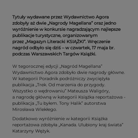
Tytuły wydawane przez Wydawnictwo Agora
zdobyły aż dwie „Nagrody Magellana” oraz jedno
wyróżnienie w konkursie nagradzającym najlepsze
publikacje turystyczne, organizowanym
przez „Magazyn Literacki KSIĄŻKI”. Wręczenie
nagród odbyło się dziś – w czwartek, 17 maja br.
podczas Warszawskich Targów Książki.
W tegorocznej edycji „Nagród Magellana”
Wydawnictwo Agora zdobyło dwie nagrody główne.
W kategorii Poradnik podróżniczy zwyciężyła
publikacja „Trek. Od marzenia do przygody.
Wszystko o wędrowaniu” Mateusza Waligóry,
a nagrodę główną w kategorii Książka reportażowa -
publikacja „Tu byłem. Tony Halik” autorstwa
Mirosława Wlekłego.
Dodatkowo wyróżnienie w kategorii Książka
reportażowa zdobyła „Kanada. Ulubiony kraj świata”
Katarzyny Wężyk.