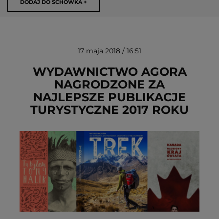
DODAJ DO SCHOWKA +
17 maja 2018 / 16:51
WYDAWNICTWO AGORA
NAGRODZONE ZA
NAJLEPSZE PUBLIKACJE
USUŃ ZE SCHOWKA
TURYSTYCZNE 2017 ROKU