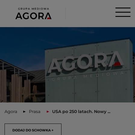
Agora
Prasa
USA po 250 latach. Nowy ...
DODAJ DO SCHOWKA +