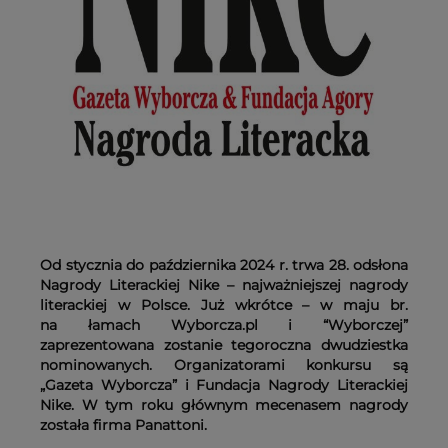
Od stycznia do października 2024 r. trwa 28. odsłona
Nagrody Literackiej Nike – najważniejszej nagrody
literackiej w Polsce. Już wkrótce – w maju br.
na łamach Wyborcza.pl i “Wyborczej”
zaprezentowana zostanie tegoroczna dwudziestka
nominowanych. Organizatorami konkursu są
„Gazeta Wyborcza” i Fundacja Nagrody Literackiej
Nike. W tym roku głównym mecenasem nagrody
została firma Panattoni.