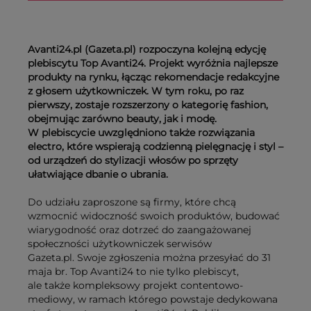
Avanti24.pl (Gazeta.pl) rozpoczyna kolejną edycję
plebiscytu Top Avanti24. Projekt wyróżnia najlepsze
produkty na rynku, łącząc rekomendacje redakcyjne
z głosem użytkowniczek. W tym roku, po raz
pierwszy, zostaje rozszerzony o kategorię fashion,
obejmując zarówno beauty, jak i modę.
W plebiscycie uwzględniono także rozwiązania
electro, które wspierają codzienną pielęgnację i styl –
od urządzeń do stylizacji włosów po sprzęty
ułatwiające dbanie o ubrania.
Do udziału zaproszone są firmy, które chcą
wzmocnić widoczność swoich produktów, budować
wiarygodność oraz dotrzeć do zaangażowanej
społeczności użytkowniczek serwisów
Gazeta.pl. Swoje zgłoszenia można przesyłać do 31
maja br. Top Avanti24 to nie tylko plebiscyt,
ale także kompleksowy projekt contentowo-
mediowy, w ramach którego powstaje dedykowana