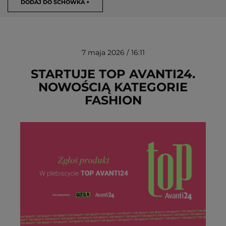
DODAJ DO SCHOWKA +
7 maja 2026 / 16:11
STARTUJE TOP AVANTI24.
NOWOŚCIĄ KATEGORIE
FASHION
USUŃ ZE SCHOWKA