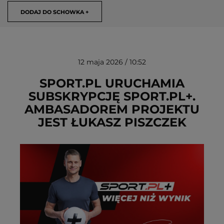
DODAJ DO SCHOWKA +
12 maja 2026 / 10:52
SPORT.PL URUCHAMIA
SUBSKRYPCJĘ SPORT.PL+.
AMBASADOREM PROJEKTU
USUŃ ZE SCHOWKA
JEST ŁUKASZ PISZCZEK