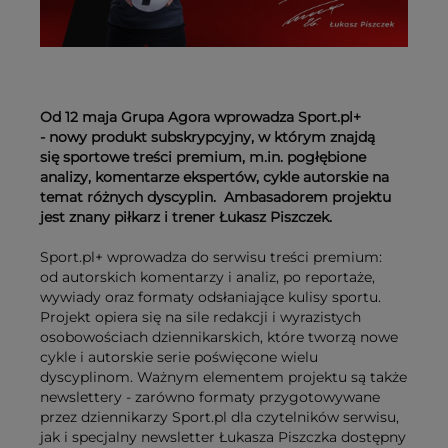
Od 12 maja Grupa Agora wprowadza Sport.pl+
- nowy produkt subskrypcyjny, w którym znajdą
się sportowe treści premium, m.in. pogłębione
analizy, komentarze ekspertów, cykle autorskie na
temat różnych dyscyplin. Ambasadorem projektu
jest znany piłkarz i trener Łukasz Piszczek.
Sport.pl+ wprowadza do serwisu treści premium:
od autorskich komentarzy i analiz, po reportaże,
wywiady oraz formaty odsłaniające kulisy sportu.
Projekt opiera się na sile redakcji i wyrazistych
osobowościach dziennikarskich, które tworzą nowe
cykle i autorskie serie poświęcone wielu
dyscyplinom. Ważnym elementem projektu są także
newslettery - zarówno formaty przygotowywane
przez dziennikarzy Sport.pl dla czytelników serwisu,
jak i specjalny newsletter Łukasza Piszczka dostępny