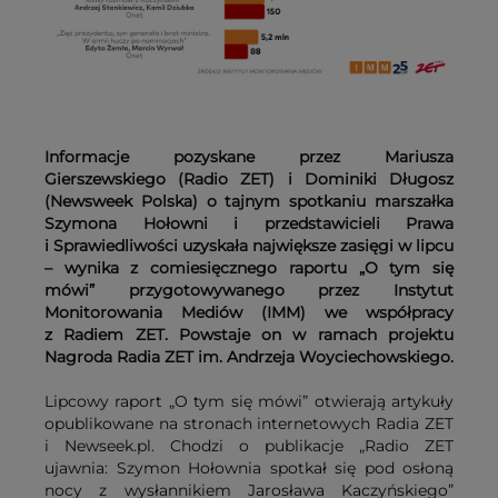
Informacje pozyskane przez Mariusza
Gierszewskiego (Radio ZET) i Dominiki Długosz
(Newsweek Polska) o tajnym spotkaniu marszałka
Szymona Hołowni i przedstawicieli Prawa
i Sprawiedliwości uzyskała największe zasięgi w lipcu
– wynika z comiesięcznego raportu „O tym się
mówi” przygotowywanego przez Instytut
Monitorowania Mediów (IMM) we współpracy
z Radiem ZET. Powstaje on w ramach projektu
Nagroda Radia ZET im. Andrzeja Woyciechowskiego.
Lipcowy raport „O tym się mówi” otwierają artykuły
opublikowane na stronach internetowych Radia ZET
i Newseek.pl. Chodzi o publikacje „Radio ZET
ujawnia: Szymon Hołownia spotkał się pod osłoną
nocy z wysłannikiem Jarosława Kaczyńskiego”