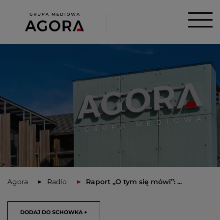
Agora
Radio
Raport „O tym się mówi”: ...
DODAJ DO SCHOWKA +