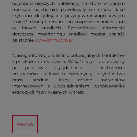
najpopularniejszych publikacji, na które w danym
miesiącu najchętniej powoływały się media. Jako
kryterium decydujące o pozycji w rankingu przyjęto
zasięg* danego tematu po rozpowszechnieniu go
w innych mediach. Szczegółowe informacje
dotyczące monitoringu mediów można znaleźć
na stronie
www.imm.com.pl.
*Zasięg informuje o liczbie potencjalnych kontaktów
z przekazem mediowym. Wskaźnik jest opracowany
na podstawie oglądalności i słuchalności
programów radiowo-telewizyjnych, czytelnictwa
prasy, średniej liczby odsłon materiałów
internetowych z uwzględnieniem współczynnika
ekspozycji nazw własnych w treści.
Powrót