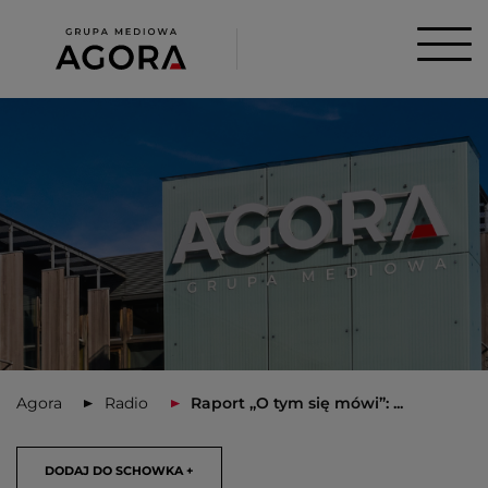
Agora
Radio
Raport „O tym się mówi”: ...
DODAJ DO SCHOWKA +