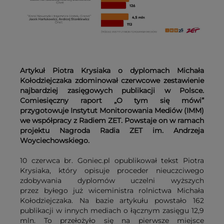
Artykuł Piotra Krysiaka o dyplomach Michała
Kołodziejczaka zdominował czerwcowe zestawienie
najbardziej zasięgowych publikacji w Polsce.
Comiesięczny raport „O tym się mówi”
przygotowuje Instytut Monitorowania Mediów (IMM)
we współpracy z Radiem ZET. Powstaje on w ramach
projektu Nagroda Radia ZET im. Andrzeja
Woyciechowskiego.
10 czerwca br. Goniec.pl opublikował tekst Piotra
Krysiaka, który opisuje proceder nieuczciwego
zdobywania dyplomów uczelni wyższych
przez byłego już wiceministra rolnictwa Michała
Kołodziejczaka. Na bazie artykułu powstało 162
publikacji w innych mediach o łącznym zasięgu 12,9
mln. To przełożyło się na pierwsze miejsce