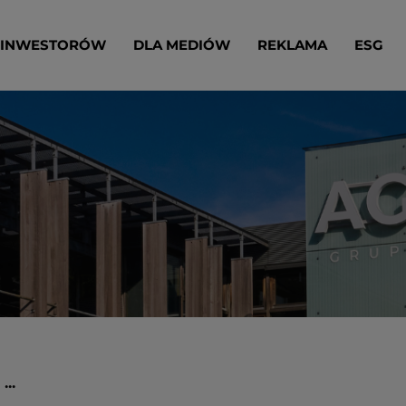
 INWESTORÓW
DLA MEDIÓW
REKLAMA
ESG
..