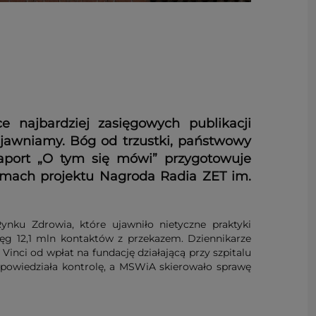
 najbardziej zasięgowych publikacji
Ujawniamy. Bóg od trzustki, państwowy
raport „O tym się mówi” przygotowuje
amach projektu Nagroda Radia ZET im.
ynku Zdrowia, które ujawniło nietyczne praktyki
g 12,1 mln kontaktów z przekazem. Dziennikarze
Vinci od wpłat na fundację działającą przy szpitalu
a zapowiedziała kontrolę, a MSWiA skierowało sprawę