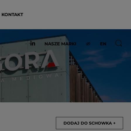
KONTAKT
NASZE MARKI
EN
DODAJ DO SCHOWKA +