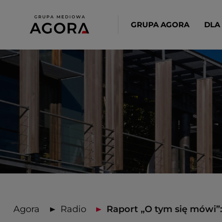
GRUPA AGORA
DLA
Agora
Radio
Raport „O tym się mówi”: .