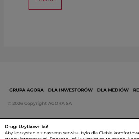
GRUPA AGORA
DLA INWESTORÓW
DLA MEDIÓW
R
© 2026 Copyright AGORA SA
Drogi Użytkowniku!
Aby korzystanie z naszego serwisu było dla Ciebie komfortowe