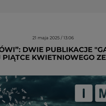
21 maja 2025 / 13:06
MÓWI”: DWIE PUBLIKACJE "
 PIĄTCE KWIETNIOWEGO Z