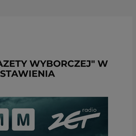
USUŃ ZE SCHOWKA
GAZETY WYBORCZEJ" W
ESTAWIENIA