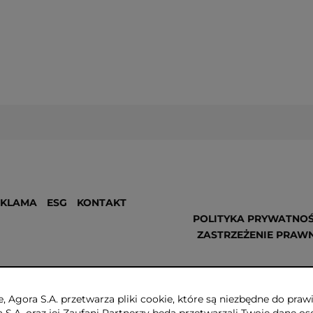
EKLAMA
ESG
KONTAKT
POLITYKA PRYWATNOŚ
ZASTRZEŻENIE PRAW
, Agora S.A. przetwarza pliki cookie, które są niezbędne do pr