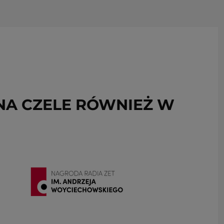
USUŃ ZE SCHOWKA
 NA CZELE RÓWNIEŻ W