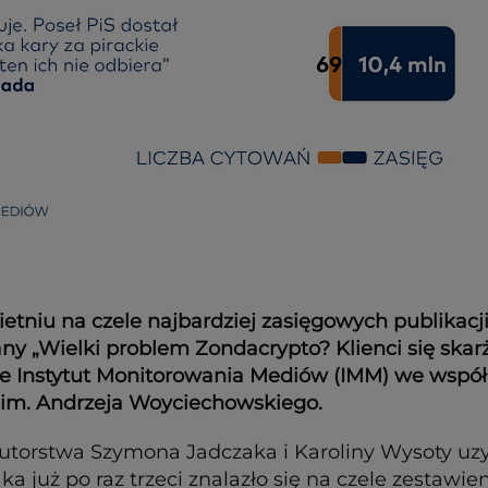
tniu na czele najbardziej zasięgowych publikacji
any „Wielki problem Zondacrypto? Klienci się skar
e Instytut Monitorowania Mediów (IMM) we współ
im. Andrzeja Woyciechowskiego.
 autorstwa Szymona Jadczaka i Karoliny Wysoty uzy
już po raz trzeci znalazło się na czele zestawien