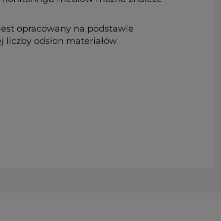
jest opracowany na podstawie
j liczby odsłon materiałów