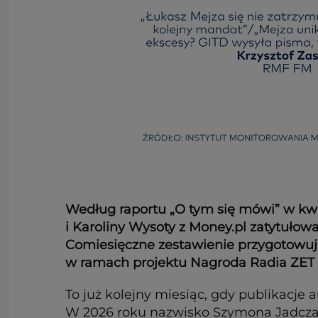
Według raportu „O tym się mówi” w kwie
i Karoliny Wysoty z Money.pl zatytułow
Comiesięczne zestawienie przygotowuj
w ramach projektu Nagroda Radia ZET 
To już kolejny miesiąc, gdy publikacje
W 2026 roku nazwisko Szymona Jadczaka 