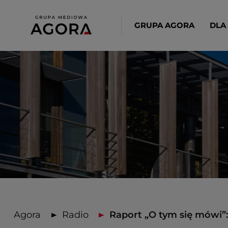
GRUPA AGORA
DLA
Agora
Radio
Raport „O tym się mówi”: .