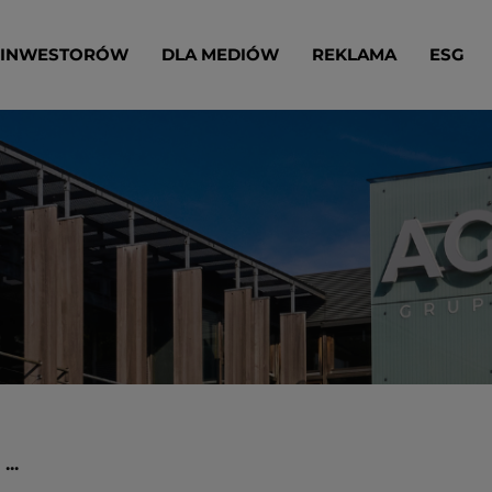
 INWESTORÓW
DLA MEDIÓW
REKLAMA
ESG
..