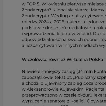
w TOP 5. W kwietniu pierwsze miejsce z
Zondacrypto? Klienci się skarżą. Mamy 
Zondacrypto. Według analizy cytowanej 
między 2024 a 2026 rokiem, a jednocze
podstawie doniesień medialnych proku
i wprowadzenia klientów w błąd. Do spra
odpowiedzialność na swoich oponentów.
a liczba cytowań w innych mediach wyn
W czołówce również Wirtualna Polska 
Niewiele mniejszy zasięg (34 mln konta
zapoczątkował tekst pt. „Publiczny szp
a chodzi o ujawniony zabieg poza proc
w Aleksandrowie Kujawskim. Pacjenta 
przeprowadzono w czasie dyżuru lekarz
wyrzucenie senatora z Koalicji Obywate