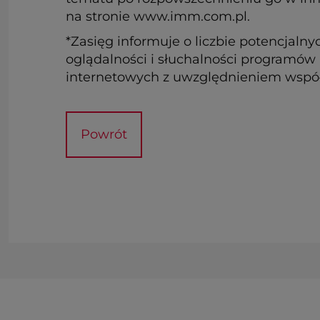
na stronie www.imm.com.pl.
*Zasięg informuje o liczbie potencja
oglądalności i słuchalności programów 
internetowych z uwzględnieniem współc
Powrót