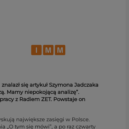
 znalazł się artykuł Szymona Jadczaka
żą. Mamy niepokojącą analizę”.
pracy z Radiem ZET. Powstaje on
skują największe zasięgi w Polsce.
ia „O tym się mówi”, a po raz czwarty