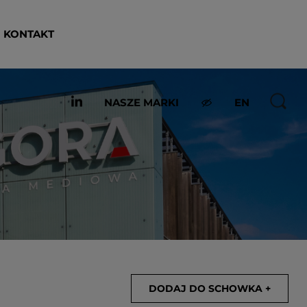
KONTAKT
NASZE MARKI
EN
DODAJ DO SCHOWKA +