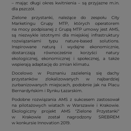
– mając długi okres kwitnienia – są przyjazne m.in.
dla pszczół.
Zielone przystanki, należące do zespołu City
Marketingu Grupy MTP, których operatorem
na mocy podpisanej z Grupą MTP umowy jest AMS,
są niezwykle istotnymi dla miejskiej infrastruktury
rozwiązaniami typu nature-based solutions.
Inspirowane naturą i wydajne ekonomicznie,
dostarczają równocześnie korzyści natury
ekologicznej, ekonomicznej i społecznej, a także
wspierają adaptację do zmian klimatu.
Docelowo w Poznaniu zazielenią się dachy
przystanków zlokalizowanych w najbardziej
zurbanizowanych miejscach, podobnie jak na Placu
Bernardyńskim i Rynku Łazarskim.
Podobne rozwiązania AMS z sukcesem zastosował
na pilotażowych wiatach w Warszawie i Krakowie.
Ekologiczny projekt AMS "Zielone Przystanki"
w Krakowie został nagrodzony SREBREM
w konkursie Innovation 2019.