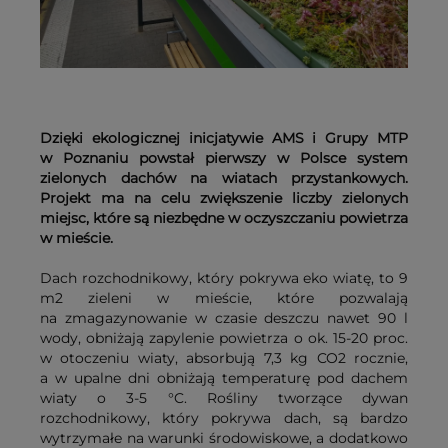
Dzięki ekologicznej inicjatywie AMS i Grupy MTP
w Poznaniu powstał pierwszy w Polsce system
zielonych dachów na wiatach przystankowych.
Projekt ma na celu zwiększenie liczby zielonych
miejsc, które są niezbędne w oczyszczaniu powietrza
w mieście.
Dach rozchodnikowy, który pokrywa eko wiatę, to 9
m2 zieleni w mieście, które pozwalają
na zmagazynowanie w czasie deszczu nawet 90 l
wody, obniżają zapylenie powietrza o ok. 15-20 proc.
w otoczeniu wiaty, absorbują 7,3 kg CO2 rocznie,
a w upalne dni obniżają temperaturę pod dachem
wiaty o 3-5 °C. Rośliny tworzące dywan
rozchodnikowy, który pokrywa dach, są bardzo
wytrzymałe na warunki środowiskowe, a dodatkowo