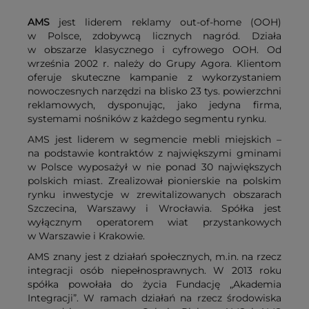
AMS
jest liderem reklamy out-of-home (OOH)
w Polsce, zdobywcą licznych nagród. Działa
w obszarze klasycznego i cyfrowego OOH. Od
września 2002 r. należy do Grupy Agora. Klientom
oferuje skuteczne kampanie z wykorzystaniem
nowoczesnych narzędzi na blisko 23 tys. powierzchni
reklamowych, dysponując, jako jedyna firma,
systemami nośników z każdego segmentu rynku.
AMS jest liderem w segmencie mebli miejskich –
na podstawie kontraktów z największymi gminami
w Polsce wyposażył w nie ponad 30 największych
polskich miast. Zrealizował pionierskie na polskim
rynku inwestycje w zrewitalizowanych obszarach
Szczecina, Warszawy i Wrocławia. Spółka jest
wyłącznym operatorem wiat przystankowych
w Warszawie i Krakowie.
AMS znany jest z działań społecznych, m.in. na rzecz
integracji osób niepełnosprawnych. W 2013 roku
spółka powołała do życia Fundację „Akademia
Integracji”. W ramach działań na rzecz środowiska