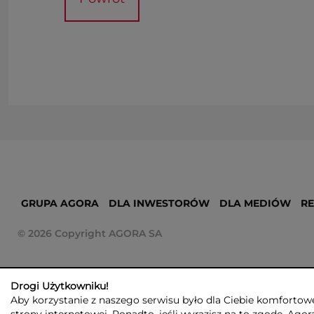
GRUPA AGORA
DLA INWESTORÓW
DLA MEDIÓW
R
© 2026 Copyright AGORA SA
Drogi Użytkowniku!
Aby korzystanie z naszego serwisu było dla Ciebie komfortowe