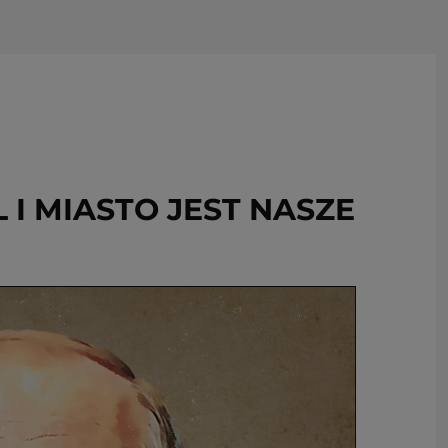
USUŃ ZE SCHOWKA
 I MIASTO JEST NASZE