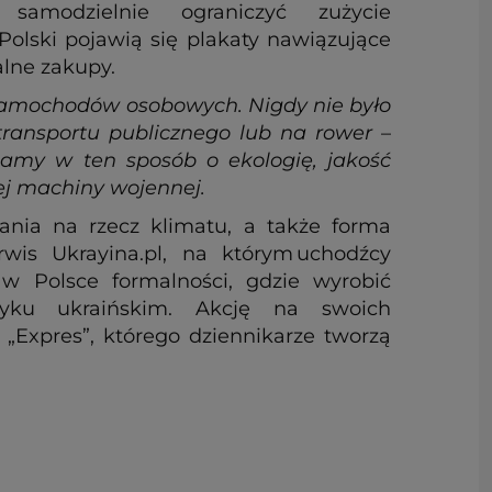
modzielnie ograniczyć zużycie
olski pojawią się plakaty nawiązujące
kalne zakupy.
 samochodów osobowych. Nigdy nie było
transportu publicznego lub na rower
–
bamy w ten sposób o ekologię, jakość
iej machiny wojennej.
ania na rzecz klimatu, a także forma
wis Ukrayina.pl, na którym uchodźcy
 w Polsce formalności, gdzie wyrobić
yku ukraińskim. Akcję na swoich
 „Expres”, którego dziennikarze tworzą