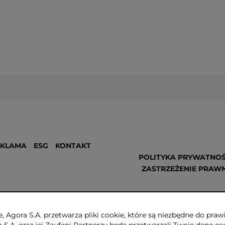
EKLAMA
ESG
KONTAKT
POLITYKA PRYWATNOŚ
ZASTRZEŻENIE PRAW
, Agora S.A. przetwarza pliki cookie, które są niezbędne do pr