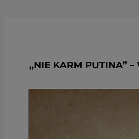
„NIE KARM PUTINA” –