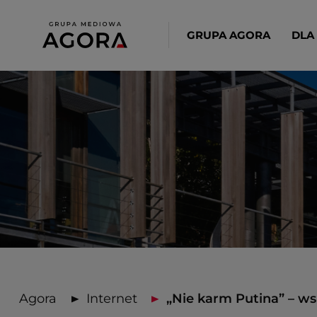
GRUPA AGORA
DLA
Agora
Internet
„Nie karm Putina” – wsp