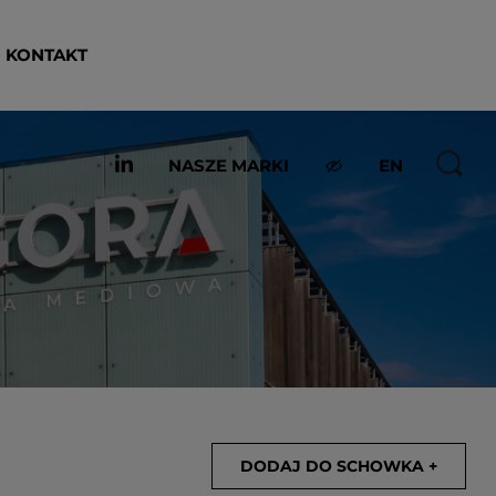
KONTAKT
NASZE MARKI
EN
DODAJ DO SCHOWKA +