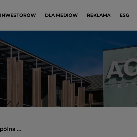
 INWESTORÓW
DLA MEDIÓW
REKLAMA
ESG
ólna ...