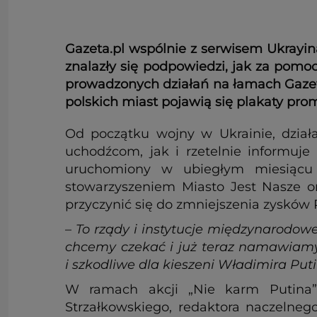
Gazeta.pl wspólnie z serwisem Ukrayina
znalazły się podpowiedzi, jak za pomo
prowadzonych działań na łamach Gazeta
polskich miast pojawią się plakaty pro
Od początku wojny w Ukrainie, dział
uchodźcom, jak i rzetelnie informuje
uruchomiony w ubiegłym miesiącu se
stowarzyszeniem Miasto Jest Nasze or
przyczynić się do zmniejszenia zysków 
–
To rządy i instytucje międzynarodowe
chcemy czekać i już teraz namawiamy 
i szkodliwe dla kieszeni Władimira Put
W ramach akcji „Nie karm Putina” 
Strzałkowskiego, redaktora naczelneg