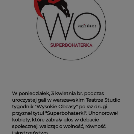
W poniedziałek, 3 kwietnia br. podczas
uroczystej gali w warszawskim Teatrze Studio
tygodnik "Wysokie Obcasy" po raz drugi
przyznał tytuł "Superbohaterki". Uhonorował
kobiety, które zabrały głos w debacie
społecznej, walcząc o wolność, równość
i siostrzeństwo.