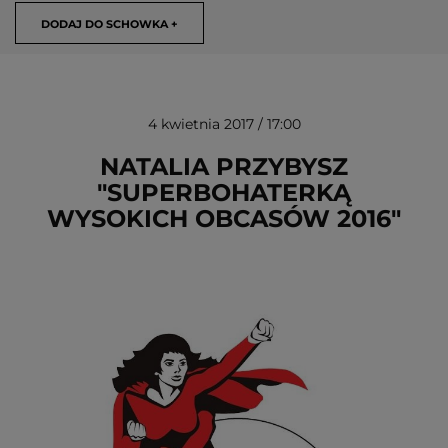
DODAJ DO SCHOWKA +
4 kwietnia 2017 / 17:00
NATALIA PRZYBYSZ
"SUPERBOHATERKĄ
WYSOKICH OBCASÓW 2016"
USUŃ ZE SCHOWKA