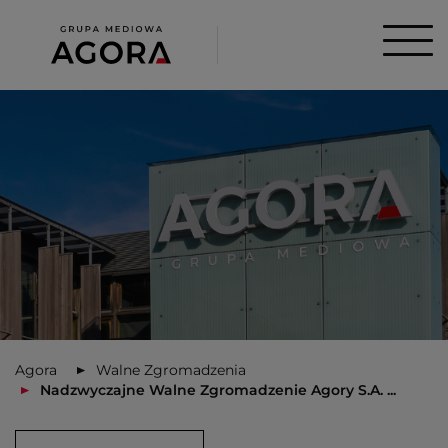
Agora
Walne Zgromadzenia
Nadzwyczajne Walne Zgromadzenie Agory S.A. ...