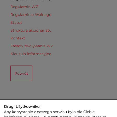
Regulamin WZ
Regulamin e-Walnego
Statut
Struktura akcjonariatu
Kontakt
Zasady zwoływania WZ
Klauzula informacyjna
Powrót
Drogi Użytkowniku!
Aby korzystanie z naszego serwisu było dla Ciebie