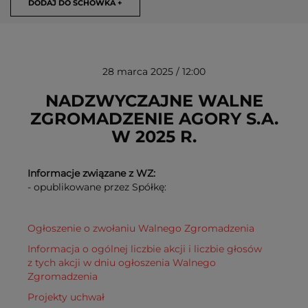
DODAJ DO SCHOWKA +
28 marca 2025 / 12:00
NADZWYCZAJNE WALNE
ZGROMADZENIE AGORY S.A.
W 2025 R.
USUŃ ZE SCHOWKA
Informacje związane z WZ:
- opublikowane przez Spółkę:
Ogłoszenie o zwołaniu Walnego Zgromadzenia
Informacja o ogólnej liczbie akcji i liczbie głosów
z tych akcji w dniu ogłoszenia Walnego
Zgromadzenia
Projekty uchwał