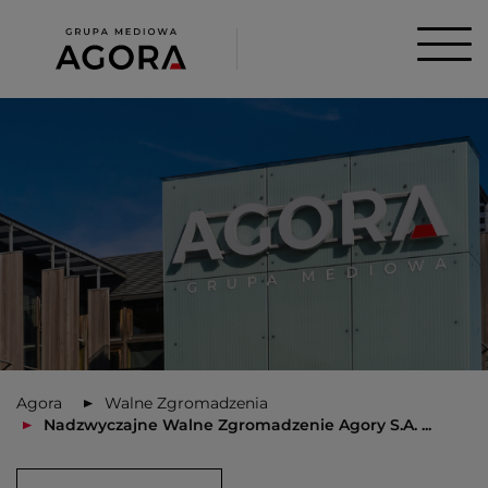
Agora
Walne Zgromadzenia
Nadzwyczajne Walne Zgromadzenie Agory S.A. ...