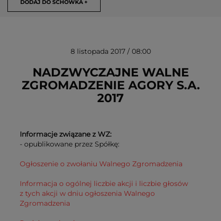
DODAJ DO SCHOWKA +
8 listopada 2017 / 08:00
NADZWYCZAJNE WALNE
ZGROMADZENIE AGORY S.A.
2017
USUŃ ZE SCHOWKA
Informacje związane z WZ:
- opublikowane przez Spółkę:
Ogłoszenie o zwołaniu Walnego Zgromadzenia
Informacja o ogólnej liczbie akcji i liczbie głosów
z tych akcji w dniu ogłoszenia Walnego
Zgromadzenia