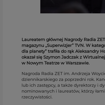
Laureatem głównej Nagrody Radia ZET i
magazynu „Superwizjer” TVN. W kategor
dla planety” trafiła do rąk Aleksandry 
okazał się Szymon Jadczak z Wirtualnej
w Nowym Teatrze w Warszawie.
Nagroda Radia ZET im. Andrzeja Woyci
dziennikarskiego za poprzedni rok. Kan
lub ich zastępcy, a także dyrektorzy i
nominowanych i laureatów, którzy łamią
rzeczywistości.