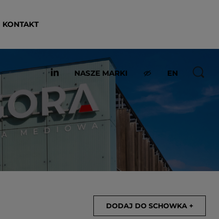
KONTAKT
NASZE MARKI
EN
DODAJ DO SCHOWKA +