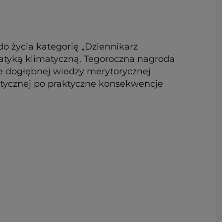
do życia kategorię „Dziennikarz
ematyką klimatyczną. Tegoroczna nagroda
ie dogłębnej wiedzy merytorycznej
atycznej po praktyczne konsekwencje