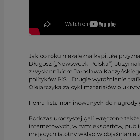
Jak co roku niezależna kapituła przyz
Długosz („Newsweek Polska”) otrzymali
z wysłannikiem Jarosława Kaczyńskieg
polityków PiS”. Drugie wyróżnienie traf
Olejarczyka za cykl materiałów o ukry
Pełna lista nominowanych do nagrody 
Podczas uroczystej gali wręczono także
internetowych, w tym: ekspertów, publ
mających istotny wkład w objaśnianie 