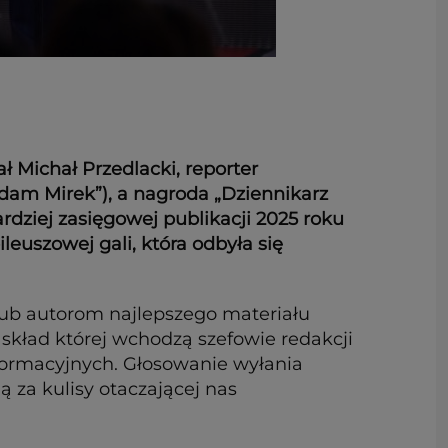
 Michał Przedlacki, reporter
dam Mirek”), a nagroda „Dziennikarz
rdziej zasięgowej publikacji 2025 roku
euszowej gali, która odbyła się
lub autorom najlepszego materiału
 skład której wchodzą szefowie redakcji
nformacyjnych. Głosowanie wyłania
 za kulisy otaczającej nas