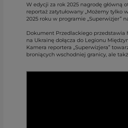
W edycji za rok 2025 nagrodę główną ot
reportaż zatytułowany „Możemy tylko wa
2025 roku w programie „Superwizjer” na 
Dokument Przedlackiego przedstawia his
na Ukrainę dołącza do Legionu Międzyna
Kamera reportera „Superwizjera” towarz
broniących wschodniej granicy, ale także