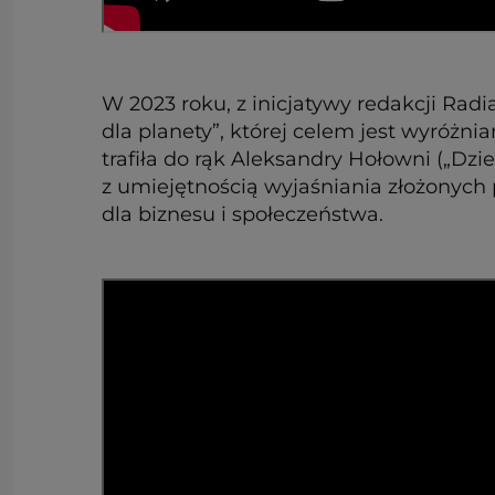
W 2023 roku, z inicjatywy redakcji Radi
dla planety”, której celem jest wyróżn
trafiła do rąk Aleksandry Hołowni („Dz
z umiejętnością wyjaśniania złożonych
dla biznesu i społeczeństwa.