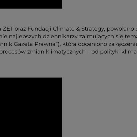
a ZET oraz Fundacji Climate & Strategy, powołano 
ianie najlepszych dziennikarzy zajmujących się t
iennik Gazeta Prawna”), którą doceniono za łączen
 procesów zmian klimatycznych – od polityki klim