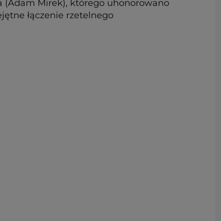
irka (Adam Mirek), którego uhonorowano
jętne łączenie rzetelnego