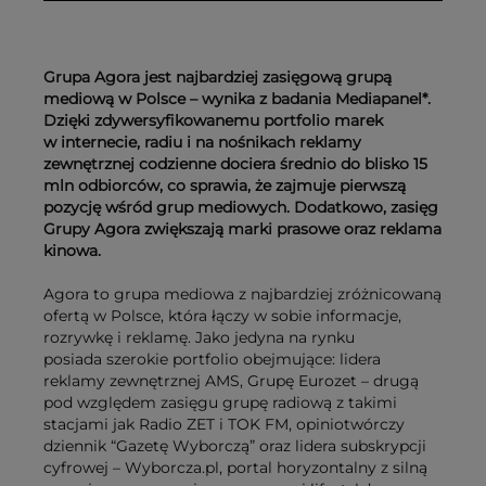
Grupa Agora jest najbardziej zasięgową grupą
mediową w Polsce – wynika z badania Mediapanel*.
Dzięki zdywersyfikowanemu portfolio marek
w internecie, radiu i na nośnikach reklamy
zewnętrznej codzienne dociera średnio do blisko 15
mln odbiorców, co sprawia, że zajmuje pierwszą
pozycję wśród grup mediowych. Dodatkowo, zasięg
Grupy Agora zwiększają marki prasowe oraz reklama
kinowa.
Agora to grupa mediowa z najbardziej zróżnicowaną
ofertą w Polsce, która łączy w sobie informacje,
rozrywkę i reklamę. Jako jedyna na rynku
posiada szerokie portfolio obejmujące: lidera
reklamy zewnętrznej AMS, Grupę Eurozet – drugą
pod względem zasięgu grupę radiową z takimi
stacjami jak Radio ZET i TOK FM, opiniotwórczy
dziennik “Gazetę Wyborczą” oraz lidera subskrypcji
cyfrowej – Wyborcza.pl, portal horyzontalny z silną