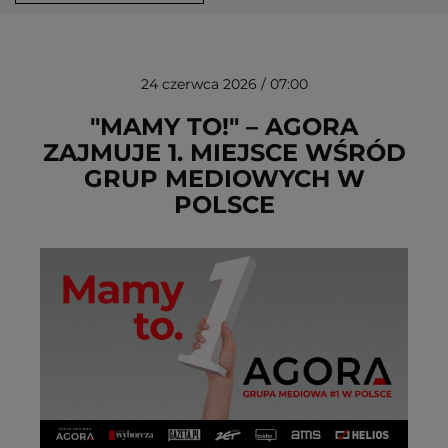
24 czerwca 2026 / 07:00
"MAMY TO!" – AGORA
ZAJMUJE 1. MIEJSCE WŚRÓD
GRUP MEDIOWYCH W
USUŃ ZE SCHOWKA
POLSCE