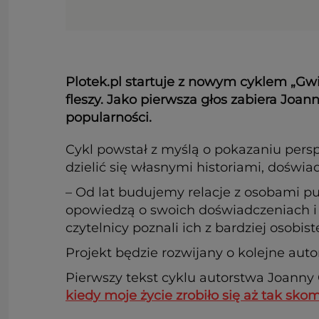
Plotek.pl startuje z nowym cyklem „Gwi
fleszy. Jako pierwsza głos zabiera Joa
popularności.
Cykl powstał z myślą o pokazaniu pers
dzielić się własnymi historiami, doświa
– Od lat budujemy relacje z osobami p
opowiedzą o swoich doświadczeniach i 
czytelnicy poznali ich z bardziej osobis
Projekt będzie rozwijany o kolejne auto
Pierwszy tekst cyklu autorstwa Joanny 
kiedy moje życie zrobiło się aż tak sk