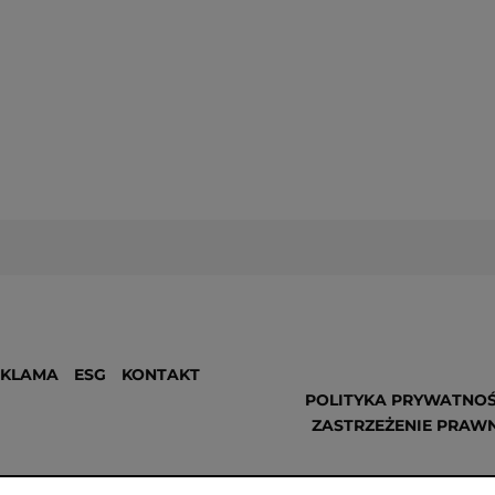
EKLAMA
ESG
KONTAKT
POLITYKA PRYWATNOŚ
ZASTRZEŻENIE PRAW