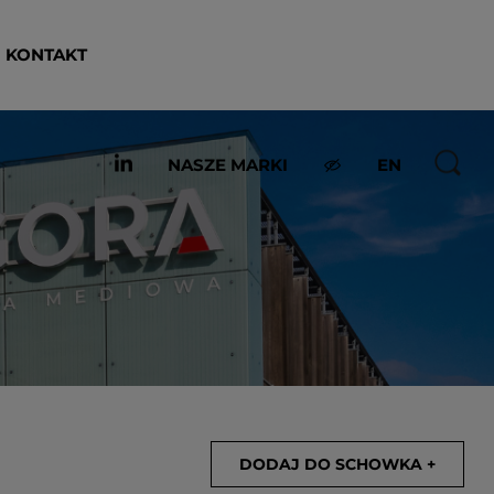
KONTAKT
NASZE MARKI
EN
DODAJ DO SCHOWKA +