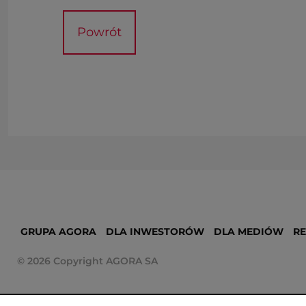
Powrót
GRUPA AGORA
DLA INWESTORÓW
DLA MEDIÓW
R
© 2026 Copyright AGORA SA