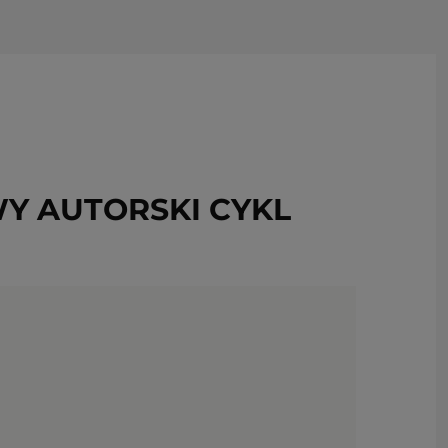
USUŃ ZE SCHOWKA
Y AUTORSKI CYKL