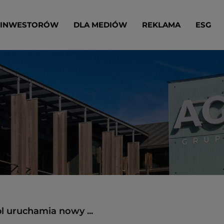
 INWESTORÓW
DLA MEDIÓW
REKLAMA
ESG
pl uruchamia nowy ...