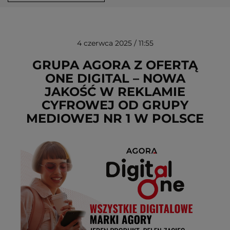
4 czerwca 2025 / 11:55
GRUPA AGORA Z OFERTĄ
ONE DIGITAL – NOWA
JAKOŚĆ W REKLAMIE
USUŃ ZE SCHOWKA
CYFROWEJ OD GRUPY
MEDIOWEJ NR 1 W POLSCE