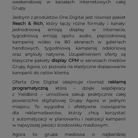
weekendowej w kanałach internetowych całej
Grupy.
Jednym z produktów One Digital jest również pakiet
Reach & Rich
, który łączy różne formaty i kanały:
jednodniową emisję display w internecie,
tygodniową emisję spotu audio, pięciodniową
kampanię wideo na 80 ekranach w galeriach
handlowych, tygodniową kampanię odsłonową
oraz artykuły natywne. Uzupełnieniem oferty są
klasyczne pakiety
display CPM
w serwisach mediów
Grupy Agora, co pozwala na elastyczne dopasowanie
kampanii do celów klienta.
Oferta One Digital obejmuje również
reklamę
programatyczną
, która – dzięki współpracy
z Yieldbird – umożliwia zakup praktycznie całej
powierzchni digitalowej Grupy Agora w jednym
miejscu. To wygodne i efektywne rozwiązanie
dla reklamodawców, którzy chcą korzystać
z automatyzacji w planowaniu i realizacji kampanii
w najwyższej jakości środowisku mediowym.
Agora to grupa mediowa o najbardziej