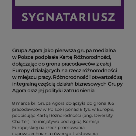
Grupa Agora jako pierwsza grupa medialna
w Polsce podpisała Kartę Różnorodności,
dołączając do grona pracodawców z całej
Europy działających na rzecz różnorodności
w miejscu pracy. Różnorodność i otwartość są
integralną częścią działań biznesowych Grupy
Agora oraz jej polityki zatrudnienia.
8 marca br. Grupa Agora dołączyła do grona 165
pracodawców w Polsce i ponad 8 tys. w Europie,
podpisując Kartę Różnorodności (ang. Diversity
Charter). To inicjatywa pod egidą Komisji
Europejskiej na rzecz promowania
i upowszechniania równego traktowania