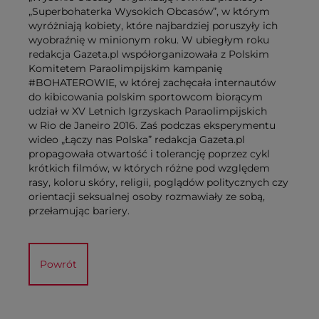
„Superbohaterka Wysokich Obcasów”, w którym
wyróżniają kobiety, które najbardziej poruszyły ich
wyobraźnię w minionym roku. W ubiegłym roku
redakcja Gazeta.pl współorganizowała z Polskim
Komitetem Paraolimpijskim kampanię
#BOHATEROWIE, w której zachęcała internautów
do kibicowania polskim sportowcom biorącym
udział w XV Letnich Igrzyskach Paraolimpijskich
w Rio de Janeiro 2016. Zaś podczas eksperymentu
wideo „Łączy nas Polska” redakcja Gazeta.pl
propagowała otwartość i tolerancję poprzez cykl
krótkich filmów, w których różne pod względem
rasy, koloru skóry, religii, poglądów politycznych czy
orientacji seksualnej osoby rozmawiały ze sobą,
przełamując bariery.
Powrót