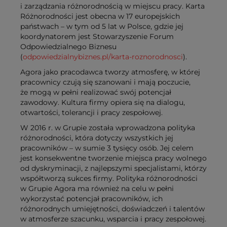
i zarządzania różnorodnością w miejscu pracy. Karta
Różnorodności jest obecna w 17 europejskich
państwach – w tym od 5 lat w Polsce, gdzie jej
koordynatorem jest Stowarzyszenie Forum
Odpowiedzialnego Biznesu
(
odpowiedzialnybiznes.pl/karta-roznorodnosci
).
Agora jako pracodawca tworzy atmosferę, w której
pracownicy czują się szanowani i mają poczucie,
że mogą w pełni realizować swój potencjał
zawodowy. Kultura firmy opiera się na dialogu,
otwartości, tolerancji i pracy zespołowej.
W 2016 r. w Grupie została wprowadzona polityka
różnorodności, która dotyczy wszystkich jej
pracowników – w sumie 3 tysięcy osób. Jej celem
jest konsekwentne tworzenie miejsca pracy wolnego
od dyskryminacji, z najlepszymi specjalistami, którzy
współtworzą sukces firmy. Polityka różnorodności
w Grupie Agora ma również na celu w pełni
wykorzystać potencjał pracowników, ich
różnorodnych umiejętności, doświadczeń i talentów
w atmosferze szacunku, wsparcia i pracy zespołowej.