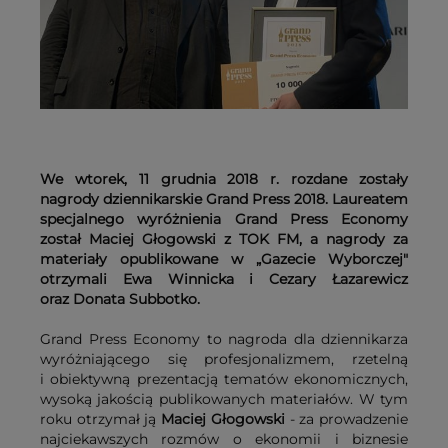
We wtorek, 11 grudnia 2018 r. rozdane zostały
nagrody dziennikarskie Grand Press 2018. Laureatem
specjalnego wyróżnienia Grand Press Economy
został Maciej Głogowski z TOK FM, a nagrody za
materiały opublikowane w „Gazecie Wyborczej"
otrzymali Ewa Winnicka i Cezary Łazarewicz
oraz Donata Subbotko.
Grand Press Economy to nagroda dla dziennikarza
wyróżniającego się profesjonalizmem, rzetelną
i obiektywną prezentacją tematów ekonomicznych,
wysoką jakością publikowanych materiałów. W tym
roku otrzymał ją
Maciej Głogowski
- za prowadzenie
najciekawszych rozmów o ekonomii i biznesie