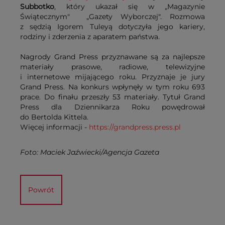
Subbotko
, który ukazał się w „Magazynie
Świątecznym" „Gazety Wyborczej". Rozmowa
z sędzią Igorem Tuleyą dotyczyła jego kariery,
rodziny i zderzenia z aparatem państwa.
Nagrody Grand Press przyznawane są za najlepsze
materiały prasowe, radiowe, telewizyjne
i internetowe mijającego roku. Przyznaje je jury
Grand Press. Na konkurs wpłynęły w tym roku 693
prace. Do finału przeszły 53 materiały. Tytuł Grand
Press dla Dziennikarza Roku powędrował
do Bertolda Kittela.
Więcej informacji -
https://grandpress.press.pl
Foto: Maciek Jaźwiecki/Agencja Gazeta
Powrót