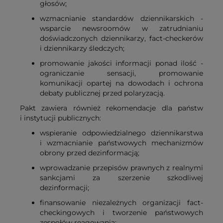
głosów;
wzmacnianie standardów dziennikarskich -
wsparcie newsroomów w zatrudnianiu
doświadczonych dziennikarzy, fact-checkerów
i dziennikarzy śledczych;
promowanie jakości informacji ponad ilość -
ograniczanie sensacji, promowanie
komunikacji opartej na dowodach i ochrona
debaty publicznej przed polaryzacją.
Pakt zawiera również rekomendacje dla państw
i instytucji publicznych:
wspieranie odpowiedzialnego dziennikarstwa
i wzmacnianie państwowych mechanizmów
obrony przed dezinformacją;
wprowadzanie przepisów prawnych z realnymi
sankcjami za szerzenie szkodliwej
dezinformacji;
finansowanie niezależnych organizacji fact-
checkingowych i tworzenie państwowych
zespołów reagowania;