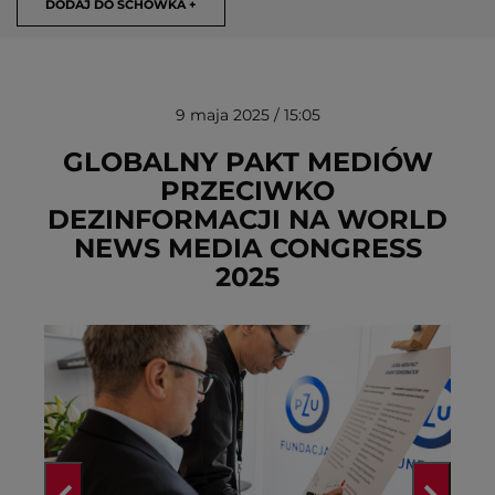
DODAJ DO SCHOWKA +
9 maja 2025 / 15:05
GLOBALNY PAKT MEDIÓW
PRZECIWKO
DEZINFORMACJI NA WORLD
USUŃ ZE SCHOWKA
NEWS MEDIA CONGRESS
2025