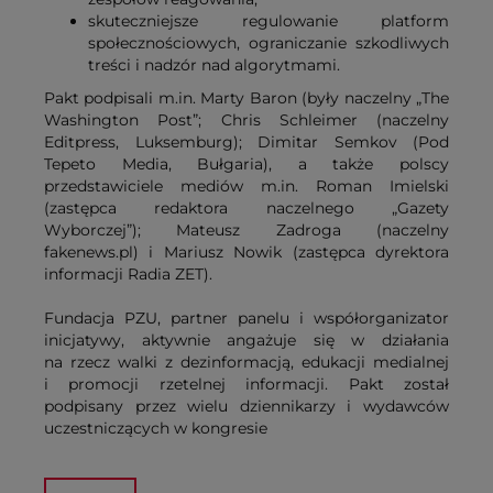
skuteczniejsze regulowanie platform
społecznościowych, ograniczanie szkodliwych
treści i nadzór nad algorytmami.
Pakt podpisali m.in. Marty Baron (były naczelny „The
Washington Post”; Chris Schleimer (naczelny
Editpress, Luksemburg); Dimitar Semkov (Pod
Tepeto Media, Bułgaria), a także polscy
przedstawiciele mediów m.in. Roman Imielski
(zastępca redaktora naczelnego „Gazety
Wyborczej”); Mateusz Zadroga (naczelny
fakenews.pl) i Mariusz Nowik (zastępca dyrektora
informacji Radia ZET).
Fundacja PZU, partner panelu i współorganizator
inicjatywy, aktywnie angażuje się w działania
na rzecz walki z dezinformacją, edukacji medialnej
i promocji rzetelnej informacji. Pakt został
podpisany przez wielu dziennikarzy i wydawców
uczestniczących w kongresie