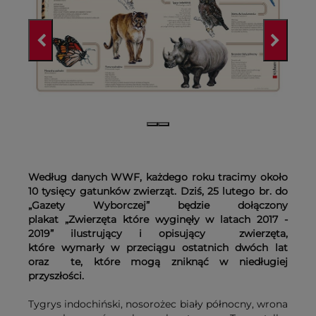
Według danych WWF, każdego roku tracimy około
10 tysięcy gatunków zwierząt. Dziś, 25 lutego br. do
„Gazety Wyborczej” będzie dołączony
plakat „Zwierzęta które wyginęły w latach 2017 -
2019” ilustrujący i opisujący zwierzęta,
które wymarły w przeciągu ostatnich dwóch lat
oraz te, które mogą zniknąć w niedługiej
przyszłości.
Tygrys indochiński, nosorożec biały północny, wrona