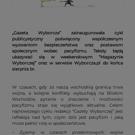
„Gazeta Wyborcza” zainaugurowała cykl
publicystyczny poświęcony współczesnym
wyzwaniom bezpieczeństwa oraz postawom
społecznym wobec pacyfizmu. Teksty będą
ukazywać się w weekendowym “Magazynie
Wyborczej” oraz w serwisie Wyborcza.pl do końca
sierpnia br.
W czasach, gdy za naszą wschodnią granicą trwa
wojna, a kolejne konflikty wybuchają na Bliskim
Wschodzie, pytanie o znaczenie i możliwości
pacyfizmu staje się wyjątkowo aktualne. Celem
najnowszego cyklu redakcji “Gazety Wyborczej” jest
refleksja nad tym, czym dziś jest pacyfizm i jaką
może pełnić rolę w społeczeństwie.
–
Żyjemy w czasach przełomowych: wojna