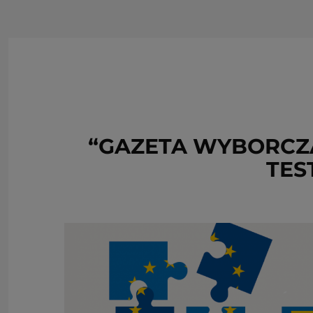
“GAZETA WYBORCZA
TES