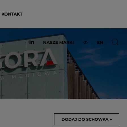
KONTAKT
NASZE MARKI
EN
DODAJ DO SCHOWKA +