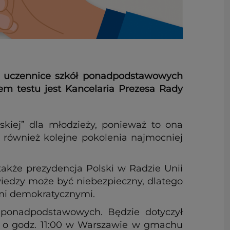
e i uczennice szkół ponadpodstawowych
em testu jest Kancelaria Prezesa Rady
skiej” dla młodzieży, ponieważ to ona
To również kolejne pokolenia najmocniej
akże prezydencja Polski w Radzie Unii
 wiedzy może być niebezpieczny, dlatego
ami demokratycznymi.
ł ponadpodstawowych. Będzie dotyczył
br. o godz. 11:00 w Warszawie w gmachu