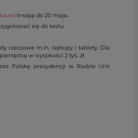
stoue
i trwają do 20 maja.
rzygotować się do testu.
y rzeczowe m.in. laptopy i tablety. Dla
ieniężną w wysokości 2 tys. zł.
ez Polskę prezydencji w Radzie Unii