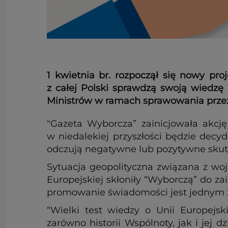
1 kwietnia br. rozpoczął się nowy pr
z całej Polski sprawdzą swoją wiedzę
Ministrów w ramach sprawowania przez
"Gazeta Wyborcza” zainicjowała akcję
w niedalekiej przyszłości będzie decyd
odczują negatywne lub pozytywne skut
Sytuacja geopolityczna związana z wo
Europejskiej skłoniły “Wyborczą” do za
promowanie świadomości jest jednym z 
“Wielki test wiedzy o Unii Europejs
zarówno historii Wspólnoty, jak i jej