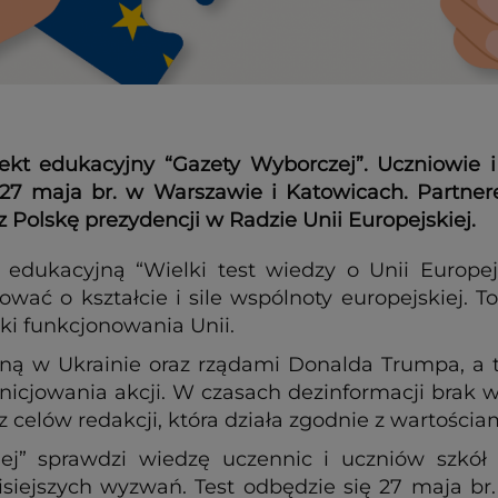
ojekt edukacyjny “Gazety Wyborczej”. Uczniowi
 27 maja br. w Warszawie i Katowicach. Partner
 Polskę prezydencji w Radzie Unii Europejskiej.
 edukacyjną “Wielki test wiedzy o Unii Europej
ować o kształcie i sile wspólnoty europejskiej. 
ki funkcjonowania Unii.
jną w Ukrainie oraz rządami Donalda Trumpa, a t
inicjowania akcji. W czasach dezinformacji brak
celów redakcji, która działa zgodnie z wartości
kiej” sprawdzi wiedzę uczennic i uczniów szkó
 dzisiejszych wyzwań. Test odbędzie się 27 maja 