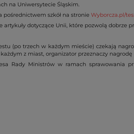
ach na Uniwersytecie Śląskim.
a pośrednictwem szkół na stronie
Wyborcza.pl/te
 artykuły dotyczące Unii, które pozwolą dobrze p
stu (po trzech w każdym mieście) czekają nagrod
 każdym z miast, organizator przeznaczy nagrodę p
ezesa Rady Ministrów w ramach sprawowania prz