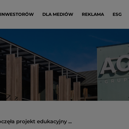
 INWESTORÓW
DLA MEDIÓW
REKLAMA
ESG
zęła projekt edukacyjny ...