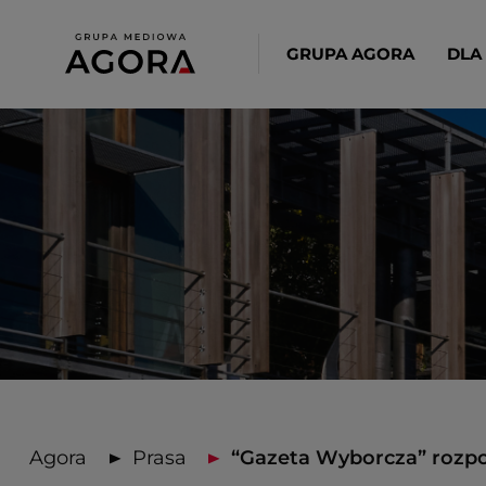
GRUPA AGORA
DLA
Agora
Prasa
“Gazeta Wyborcza” rozpoc