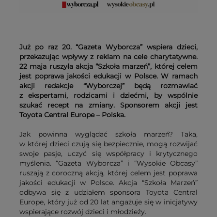
Już po raz 20. “Gazeta Wyborcza” wspiera dzieci,
przekazując wpływy z reklam na cele charytatywne.
22 maja ruszyła akcja “Szkoła marzeń”, której celem
jest poprawa jakości edukacji w Polsce. W ramach
akcji redakcje “Wyborczej” będą rozmawiać
z ekspertami, rodzicami i dziećmi, by wspólnie
szukać recept na zmiany. Sponsorem akcji jest
Toyota Central Europe – Polska.
Jak powinna wyglądać szkoła marzeń? Taka,
w której dzieci czują się bezpiecznie, mogą rozwijać
swoje pasje, uczyć się współpracy i krytycznego
myślenia. “Gazeta Wyborcza” i “Wysokie Obcasy”
ruszają z coroczną akcją, której celem jest poprawa
jakości edukacji w Polsce. Akcja “Szkoła Marzeń”
odbywa się z udziałem sponsora Toyota Central
Europe, który już od 20 lat angażuje się w inicjatywy
wspierające rozwój dzieci i młodzieży.