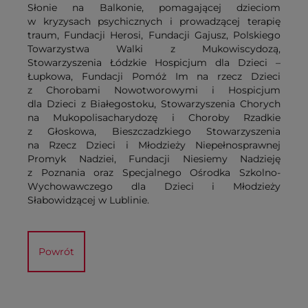
Słonie na Balkonie, pomagającej dzieciom
w kryzysach psychicznych i prowadzącej terapię
traum, Fundacji Herosi, Fundacji Gajusz, Polskiego
Towarzystwa Walki z Mukowiscydozą,
Stowarzyszenia Łódzkie Hospicjum dla Dzieci –
Łupkowa, Fundacji Pomóż Im na rzecz Dzieci
z Chorobami Nowotworowymi i Hospicjum
dla Dzieci z Białegostoku, Stowarzyszenia Chorych
na Mukopolisacharydozę i Choroby Rzadkie
z Głoskowa, Bieszczadzkiego Stowarzyszenia
na Rzecz Dzieci i Młodzieży Niepełnosprawnej
Promyk Nadziei, Fundacji Niesiemy Nadzieję
z Poznania oraz Specjalnego Ośrodka Szkolno-
Wychowawczego dla Dzieci i Młodzieży
Słabowidzącej w Lublinie.
Powrót