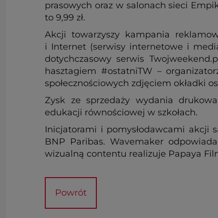
prasowych oraz w salonach sieci Empik
to 9,99 zł.
Akcji towarzyszy kampania reklamowa
i Internet (serwisy internetowe i med
dotychczasowy serwis Twojweekend.pl
hasztagiem #ostatniTW – organizator
społecznościowych zdjęciem okładki o
Zysk ze sprzedaży wydania drukowa
edukacji równościowej w szkołach.
Inicjatorami i pomysłodawcami akcji 
BNP Paribas. Wavemaker odpowiada z
wizualną contentu realizuje Papaya Fi
Powrót