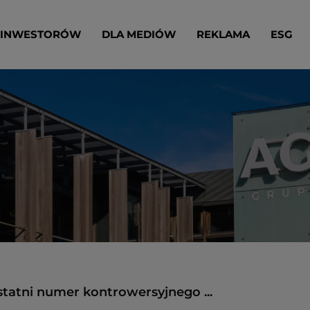
 INWESTORÓW
DLA MEDIÓW
REKLAMA
ESG
statni numer kontrowersyjnego ...