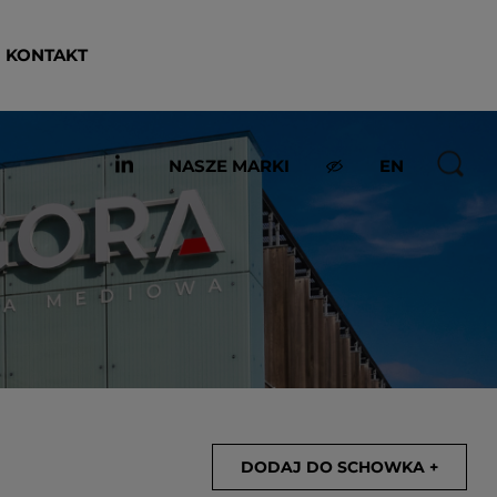
KONTAKT
NASZE MARKI
EN
DODAJ DO SCHOWKA +