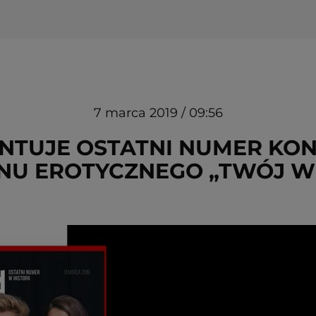
7 marca 2019 / 09:56
ENTUJE OSTATNI NUMER K
NU EROTYCZNEGO „TWÓJ W