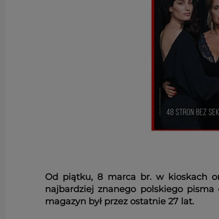
Od piątku, 8 marca br. w kioskach or
najbardziej znanego polskiego pism
magazyn był przez ostatnie 27 lat.