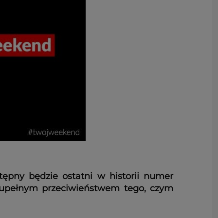
tępny będzie ostatni w historii numer
zupełnym przeciwieństwem tego, czym