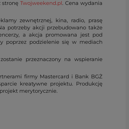
z stronę
Twojweekend.pl
. Cena wydania
lamy zewnętrznej, kina, radio, prasę
. Na potrzeby akcji przebudowano także
uencerzy, a akcja promowana jest pod
wy poprzez podzielenie się w mediach
.
ostanie przeznaczony na wspieranie
artnerami firmy Mastercard i Bank BGŻ
arcie kreatywne projektu. Produkcję
projekt merytorycznie.