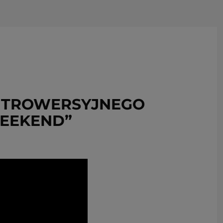
USUŃ ZE SCHOWKA
ONTROWERSYJNEGO
EEKEND”