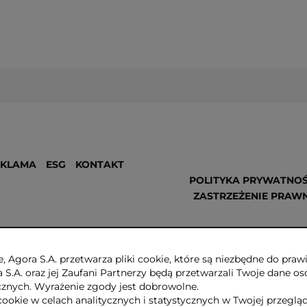
EKLAMA
ESG
KONTAKT
POLITYKA PRYWATNOŚ
ZASTRZEŻENIE PRAW
, Agora S.A. przetwarza pliki cookie, które są niezbędne do pr
a S.A. oraz jej Zaufani Partnerzy będą przetwarzali Twoje dane os
ycznych. Wyrażenie zgody jest dobrowolne.
cookie w celach analitycznych i statystycznych w Twojej przeglą