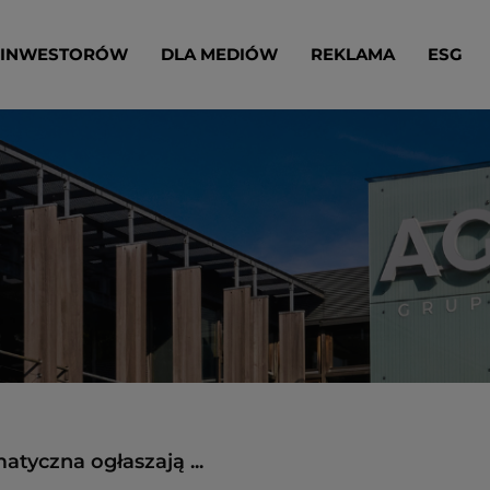
 INWESTORÓW
DLA MEDIÓW
REKLAMA
ESG
matyczna ogłaszają ...