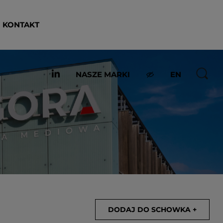
KONTAKT
NASZE MARKI
EN
DODAJ DO SCHOWKA +