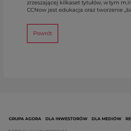
zrzeszającej kilkaset tytułów, w tym m.i
CCNow jest edukacja oraz tworzenie „ba
Powrót
GRUPA AGORA
DLA INWESTORÓW
DLA MEDIÓW
R