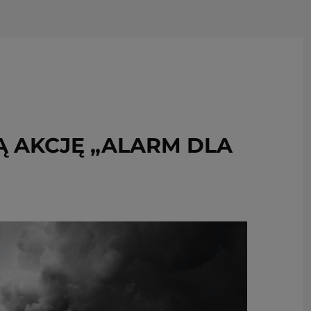
USUŃ ZE SCHOWKA
Ą AKCJĘ „ALARM DLA