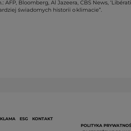
n.: AFP, Bloomberg, Al Jazeera, CBS News, ‘Libérat
rdziej świadomych historii o klimacie”.
EKLAMA
ESG
KONTAKT
POLITYKA PRYWATNOŚ