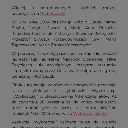
Więcej o nominowanych książkach można
przeczytać na
Wyborcza.pl
.
W jury Nike 2024 zasiadają: Witold Bereś, Marek
Beylin, Justyna Jaworska, Maria Anna Potocka,
Radosław Romaniuk, Katarzyna Sawicka-Mierzyńska,
Krzysztof Siwczyk (przewodniczący jury), Maria
Topczewska i Maria Zmarz-Koczanowicz.
W pierwszą niedzielę października kapituła wskaże
laureata lub laureatkę Nagrody Literackiej Nike.
Zwycięzca lub zwyciężczyni otrzyma statuetkę
zaprojektowaną przez Gustawa Zemłę oraz nagrodę
pieniężną – 100 tys. zł.
Obok jury swoje wyróżnienie tradycyjnie przyznają
także czytelnicy i czytelniczki Wyborcza.pl
i „Wyborczej” w plebiscycie na Nike Czytelników. Aż
do czwartku, 26 września br. do końca dnia każdy
może oddać głos na jedną z siedmiu książek-
finalistek Nike 2024 w serwisie
Wyborcza.pl/nike
.
Redakcja „Wyborczej” zachęca także do wzięcia
udziału w konkursie na recenzję – autor lub autorka