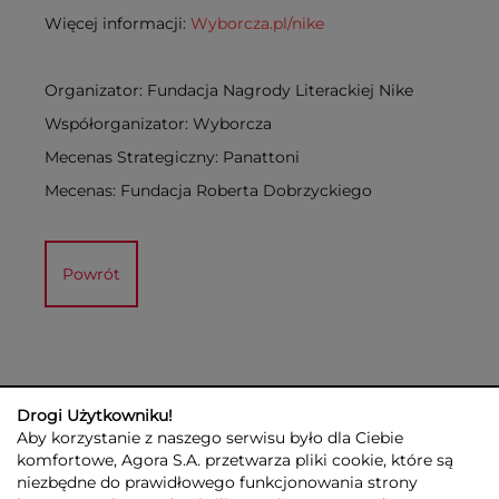
Więcej informacji:
Wyborcza.pl/nike
Organizator: Fundacja Nagrody Literackiej Nike
Współorganizator: Wyborcza
Mecenas Strategiczny: Panattoni
Mecenas: Fundacja Roberta Dobrzyckiego
Powrót
Drogi Użytkowniku!
Aby korzystanie z naszego serwisu było dla Ciebie
komfortowe, Agora S.A. przetwarza pliki cookie, które są
niezbędne do prawidłowego funkcjonowania strony