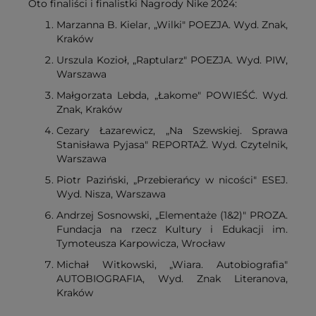
Oto finaliści i finalistki Nagrody Nike 2024:
Marzanna B. Kielar, „Wilki" POEZJA. Wyd. Znak,
Kraków
Urszula Kozioł, „Raptularz" POEZJA. Wyd. PIW,
Warszawa
Małgorzata Lebda, „Łakome" POWIEŚĆ. Wyd.
Znak, Kraków
Cezary Łazarewicz, „Na Szewskiej. Sprawa
Stanisława Pyjasa" REPORTAŻ. Wyd. Czytelnik,
Warszawa
Piotr Paziński, „Przebierańcy w nicości" ESEJ.
Wyd. Nisza, Warszawa
Andrzej Sosnowski, „Elementaże (1&2)" PROZA.
Fundacja na rzecz Kultury i Edukacji im.
Tymoteusza Karpowicza, Wrocław
Michał Witkowski, „Wiara. Autobiografia"
AUTOBIOGRAFIA, Wyd. Znak Literanova,
Kraków